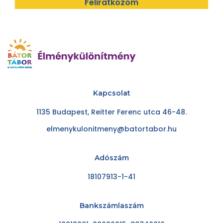
Feliratkozom
Kapcsolat
1135 Budapest, Reitter Ferenc utca 46-48.
elmenykulonitmeny@batortabor.hu
Adószám
18107913-1-41
Bankszámlaszám