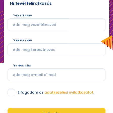
Hírlevél feliratkozás
VEZETÉKNÉV
KERESZTNÉV
E-MAIL CÍM
Elfogadom az
adatkezelési nyilatkozatot
.