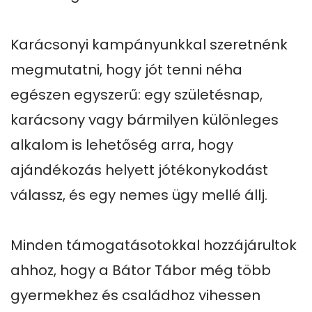
Karácsonyi kampányunkkal szeretnénk 
megmutatni, hogy jót tenni néha 
egészen egyszerű: egy születésnap, 
karácsony vagy bármilyen különleges 
alkalom is lehetőség arra, hogy 
ajándékozás helyett jótékonykodást 
válassz, és egy nemes ügy mellé állj.

Minden támogatásotokkal hozzájárultok 
ahhoz, hogy a Bátor Tábor még több 
gyermekhez és családhoz vihessen 