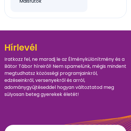
Maisfutok
Hírlevél
Iratkozz fel, ne maradj le az Élménykülönítmény és a
Bátor Tábor híreiről! Nem spamelünk, mégis mindent
megtudhatsz közösségi programjainkról,
edzéseinkről, versenyekről és arról,
adománygyűjtéseddel hogyan változtatod meg
súlyosan beteg gyerekek életét!