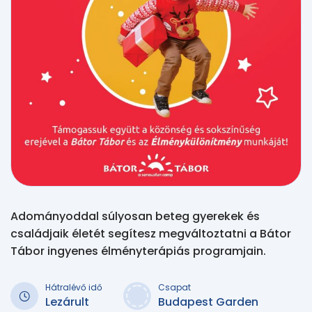
Adományoddal súlyosan beteg gyerekek és
családjaik életét segítesz megváltoztatni a Bátor
Tábor ingyenes élményterápiás programjain.
Hátralévő idő
Csapat
Lezárult
Budapest Garden