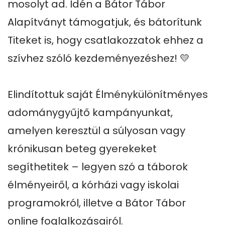
mosolyt ad. Idén a Bátor Tábor 
Alapítványt támogatjuk, és bátorítunk 
Titeket is, hogy csatlakozzatok ehhez a 
szívhez szóló kezdeményezéshez! 💛

Elindítottuk saját Élménykülönítményes 
adománygyűjtő kampányunkat, 
amelyen keresztül a súlyosan vagy 
krónikusan beteg gyerekeket 
segíthetitek – legyen szó a táborok 
élményeiről, a kórházi vagy iskolai 
programokról, illetve a Bátor Tábor 
online foglalkozásairól.
