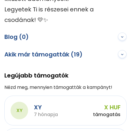
Legyetek Ti is részesei ennek a 
csodának! 💛✨
Blog (0)
Akik már támogatták (19)
Legújabb támogatók
Nézd meg, mennyien támogatták a kampányt!
XY
X HUF
XY
7 hónapja
támogatás