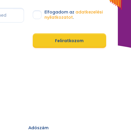
Elfogadom az
adatkezelési
nyilatkozatot
.
Feliratkozom
Adószám