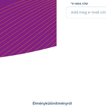
E-MAIL CÍM
Élménykülönítményről