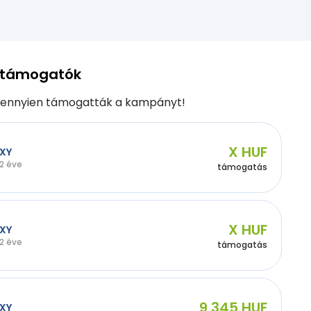
 támogatók
ennyien támogatták a kampányt!
X HUF
XY
2 éve
támogatás
X HUF
XY
2 éve
támogatás
9 345 HUF
XY