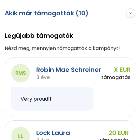
Akik már támogatták (10)
Legújabb támogatók
Nézd meg, mennyien támogatták a kampányt!
Robin Mae Schreiner
X EUR
RMS
3 éve
támogatás
Very proud!!
Lock Laura
20 EUR
LL