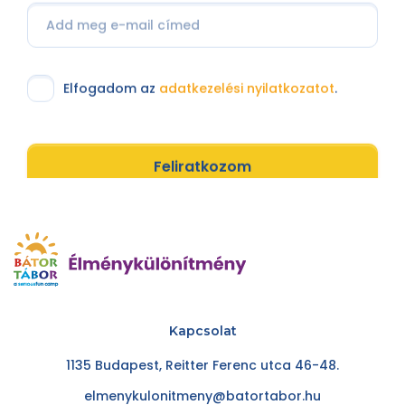
Elfogadom az
adatkezelési nyilatkozatot
.
Feliratkozom
Kapcsolat
1135 Budapest, Reitter Ferenc utca 46-48.
elmenykulonitmeny@batortabor.hu