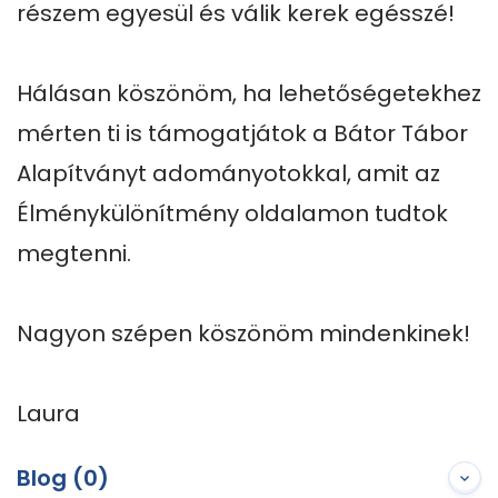
részem egyesül és válik kerek egésszé! 

Hálásan köszönöm, ha lehetőségetekhez 
mérten ti is támogatjátok a Bátor Tábor 
Alapítványt adományotokkal, amit az 
Élménykülönítmény oldalamon tudtok 
megtenni. 

Nagyon szépen köszönöm mindenkinek!

Laura
Blog (0)