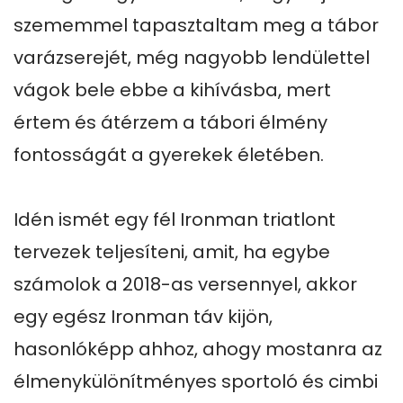
szememmel tapasztaltam meg a tábor 
varázserejét, még nagyobb lendülettel 
vágok bele ebbe a kihívásba, mert 
értem és átérzem a tábori élmény 
fontosságát a gyerekek életében. 

Idén ismét egy fél Ironman triatlont 
tervezek teljesíteni, amit, ha egybe 
számolok a 2018-as versennyel, akkor 
egy egész Ironman táv kijön, 
hasonlóképp ahhoz, ahogy mostanra az 
élmenykülönítményes sportoló és cimbi 