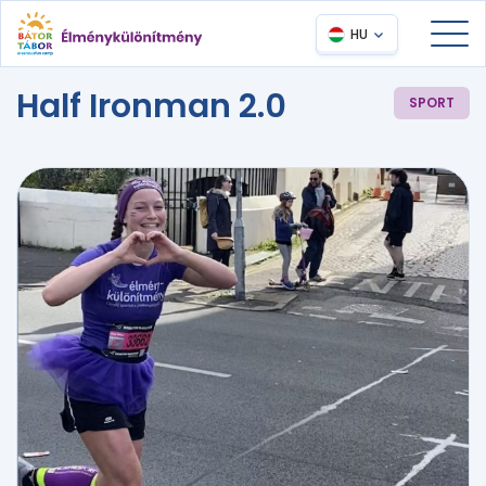
HU
Half Ironman 2.0
SPORT