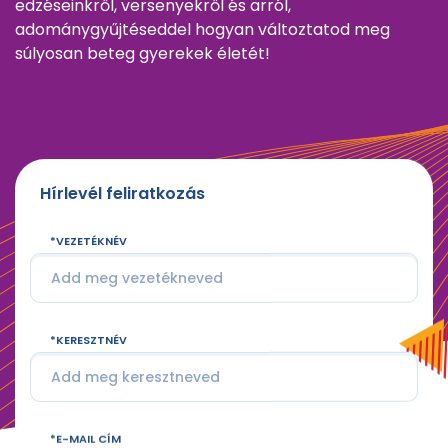
edzéseinkről, versenyekről és arról,
adománygyűjtéseddel hogyan változtatod meg
súlyosan beteg gyerekek életét!
Hírlevél feliratkozás
VEZETÉKNÉV
KERESZTNÉV
E-MAIL CÍM