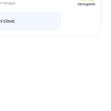
7 hónapja
támogatás
i Dávid