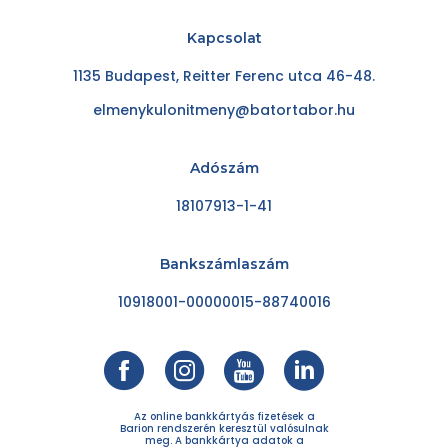
Kapcsolat
1135 Budapest, Reitter Ferenc utca 46-48.
elmenykulonitmeny@batortabor.hu
Adószám
18107913-1-41
Bankszámlaszám
10918001-00000015-88740016
Az online bankkártyás fizetések a
Barion rendszerén keresztül valósulnak
meg. A bankkártya adatok a