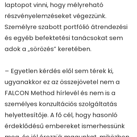
laptopot vinni, hogy mélyreható 
részvényelemzéseket végezzünk. 
Személyre szabott portfólió átrendezési 
és egyéb befektetési tanácsokat sem 
adok a „sörözés” keretében.

– Egyetlen kérdés elől sem térek ki, 
ugyanakkor ez az összejövetel nem a 
FALCON Method hírlevél és nem is a 
személyes konzultációs szolgáltatás 
helyettesítője. A fő cél, hogy hasonló 
érdeklődésű embereket ismerhessünk 