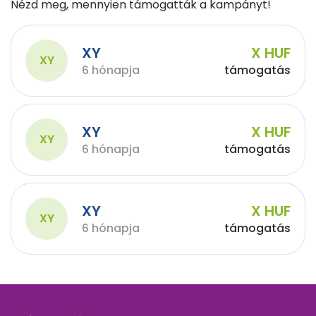
Nézd meg, mennyien támogatták a kampányt!
XY
X HUF
XY
6 hónapja
támogatás
XY
X HUF
XY
6 hónapja
támogatás
XY
X HUF
XY
6 hónapja
támogatás