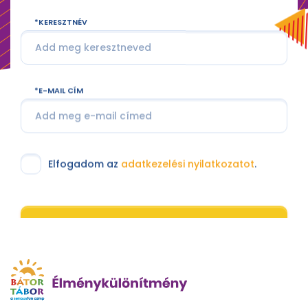
KERESZTNÉV
E-MAIL CÍM
Elfogadom az
adatkezelési nyilatkozatot
.
Feliratkozom