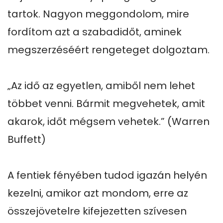
tartok. Nagyon meggondolom, mire 
fordítom azt a szabadidőt, aminek 
megszerzéséért rengeteget dolgoztam.

„Az idő az egyetlen, amiből nem lehet 
többet venni. Bármit megvehetek, amit 
akarok, időt mégsem vehetek.” (Warren 
Buffett)

A fentiek fényében tudod igazán helyén 
kezelni, amikor azt mondom, erre az 
összejövetelre kifejezetten szívesen 