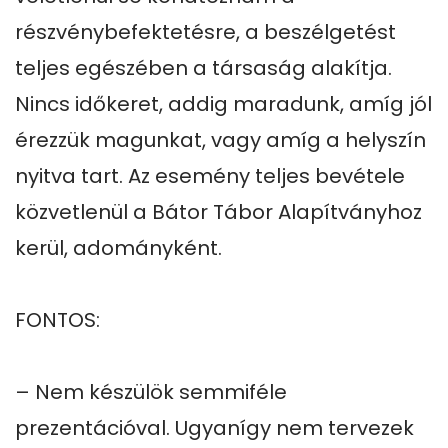
részvénybefektetésre, a beszélgetést 
teljes egészében a társaság alakítja. 
Nincs időkeret, addig maradunk, amíg jól 
érezzük magunkat, vagy amíg a helyszín 
nyitva tart. Az esemény teljes bevétele 
közvetlenül a Bátor Tábor Alapítványhoz 
kerül, adományként.

FONTOS:

– Nem készülök semmiféle 
prezentációval. Ugyanígy nem tervezek 