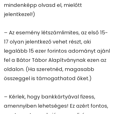
mindenképp olvasd el, mielőtt 
jelentkezel!)

– Az esemény létszámlimites, az első 15-
17 olyan jelentkező vehet részt, aki 
legalább 15 ezer forintos adományt ajánl 
fel a Bátor Tábor Alapítványnak ezen az 
oldalon. (Ha szeretnéd, magasabb 
összeggel is támogathatod őket.)

– Kérlek, hogy bankkártyával fizess, 
amennyiben lehetséges! Ez azért fontos, 