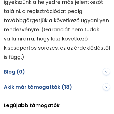
igyekszünk a helyedre más jelentkezőt 
találni, a regisztrációdat pedig 
továbbgörgetjük a következő ugyanilyen 
rendezvényre. (Garanciát nem tudok 
vállalni arra, hogy lesz következő 
kiscsoportos sörözés, ez az érdeklődéstől 
is függ.)
Blog (0)
Akik már támogatták (18)
Legújabb támogatók