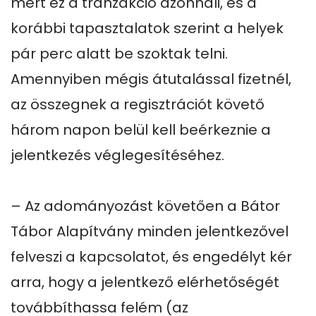
mert ez a tranzakció azonnali, és a 
korábbi tapasztalatok szerint a helyek 
pár perc alatt be szoktak telni. 
Amennyiben mégis átutalással fizetnél, 
az összegnek a regisztrációt követő 
három napon belül kell beérkeznie a 
jelentkezés véglegesítéséhez.

– Az adományozást követően a Bátor 
Tábor Alapítvány minden jelentkezővel 
felveszi a kapcsolatot, és engedélyt kér 
arra, hogy a jelentkező elérhetőségét 
továbbíthassa felém (az 