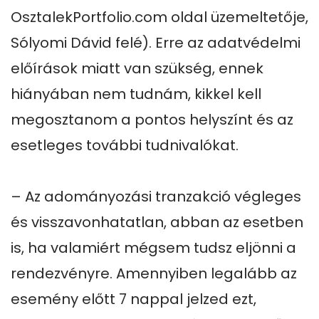
OsztalekPortfolio.com oldal üzemeltetője, 
Sólyomi Dávid felé). Erre az adatvédelmi 
előírások miatt van szükség, ennek 
hiányában nem tudnám, kikkel kell 
megosztanom a pontos helyszínt és az 
esetleges további tudnivalókat.

– Az adományozási tranzakció végleges 
és visszavonhatatlan, abban az esetben 
is, ha valamiért mégsem tudsz eljönni a 
rendezvényre. Amennyiben legalább az 
esemény előtt 7 nappal jelzed ezt, 