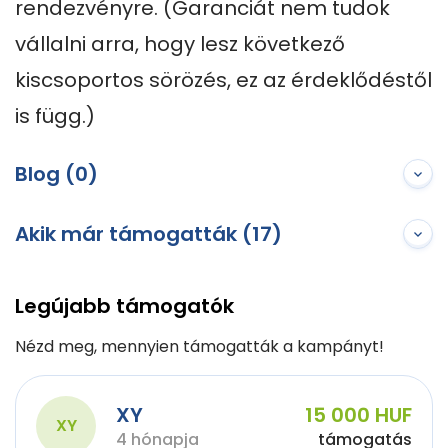
rendezvényre. (Garanciát nem tudok 
vállalni arra, hogy lesz következő 
kiscsoportos sörözés, ez az érdeklődéstől 
is függ.)
Blog (0)
Akik már támogatták (17)
Legújabb támogatók
Nézd meg, mennyien támogatták a kampányt!
XY
15 000 HUF
XY
4 hónapja
támogatás