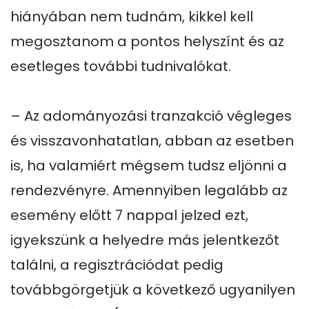
hiányában nem tudnám, kikkel kell 
megosztanom a pontos helyszínt és az 
esetleges további tudnivalókat.

– Az adományozási tranzakció végleges 
és visszavonhatatlan, abban az esetben 
is, ha valamiért mégsem tudsz eljönni a 
rendezvényre. Amennyiben legalább az 
esemény előtt 7 nappal jelzed ezt, 
igyekszünk a helyedre más jelentkezőt 
találni, a regisztrációdat pedig 
továbbgörgetjük a következő ugyanilyen 