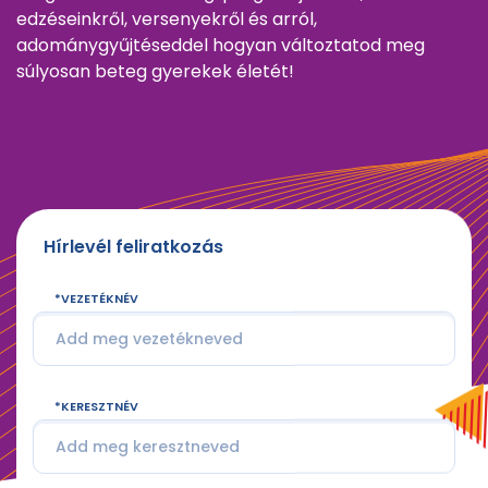
edzéseinkről, versenyekről és arról,
adománygyűjtéseddel hogyan változtatod meg
súlyosan beteg gyerekek életét!
Hírlevél feliratkozás
VEZETÉKNÉV
KERESZTNÉV