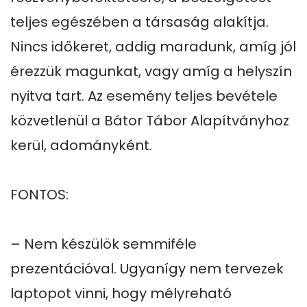
teljes egészében a társaság alakítja. 
Nincs időkeret, addig maradunk, amíg jól 
érezzük magunkat, vagy amíg a helyszín 
nyitva tart. Az esemény teljes bevétele 
közvetlenül a Bátor Tábor Alapítványhoz 
kerül, adományként.

FONTOS:

– Nem készülök semmiféle 
prezentációval. Ugyanígy nem tervezek 
laptopot vinni, hogy mélyreható 