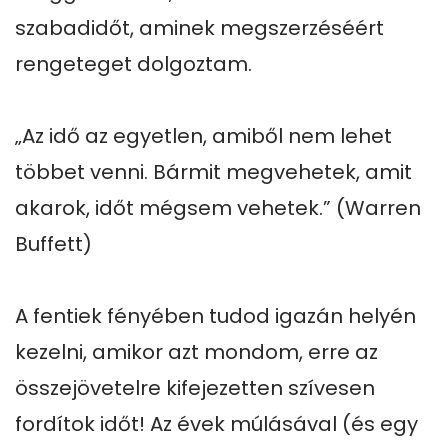
szabadidőt, aminek megszerzéséért 
rengeteget dolgoztam.

„Az idő az egyetlen, amiből nem lehet 
többet venni. Bármit megvehetek, amit 
akarok, időt mégsem vehetek.” (Warren 
Buffett)

A fentiek fényében tudod igazán helyén 
kezelni, amikor azt mondom, erre az 
összejövetelre kifejezetten szívesen 
fordítok időt! Az évek múlásával (és egy 