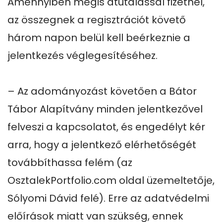
Amennyiben mégis átutalással fizetnél, 
az összegnek a regisztrációt követő 
három napon belül kell beérkeznie a 
jelentkezés véglegesítéséhez.

– Az adományozást követően a Bátor 
Tábor Alapítvány minden jelentkezővel 
felveszi a kapcsolatot, és engedélyt kér 
arra, hogy a jelentkező elérhetőségét 
továbbíthassa felém (az 
OsztalekPortfolio.com oldal üzemeltetője, 
Sólyomi Dávid felé). Erre az adatvédelmi 
előírások miatt van szükség, ennek 