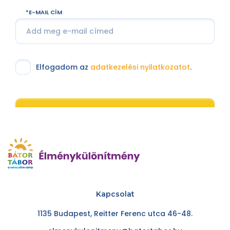
E-MAIL CÍM
Elfogadom az
adatkezelési nyilatkozatot
.
Feliratkozom
Kapcsolat
1135 Budapest, Reitter Ferenc utca 46-48.