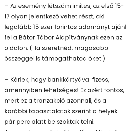
– Az esemény létszámlimites, az első 15-
17 olyan jelentkező vehet részt, aki 
legalább 15 ezer forintos adományt ajánl 
fel a Bátor Tábor Alapítványnak ezen az 
oldalon. (Ha szeretnéd, magasabb 
összeggel is támogathatod őket.)

– Kérlek, hogy bankkártyával fizess, 
amennyiben lehetséges! Ez azért fontos, 
mert ez a tranzakció azonnali, és a 
korábbi tapasztalatok szerint a helyek 
pár perc alatt be szoktak telni. 