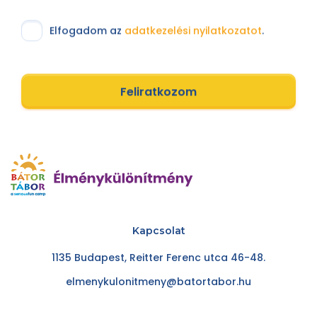
Elfogadom az
adatkezelési nyilatkozatot
.
Feliratkozom
Kapcsolat
1135 Budapest, Reitter Ferenc utca 46-48.
elmenykulonitmeny@batortabor.hu