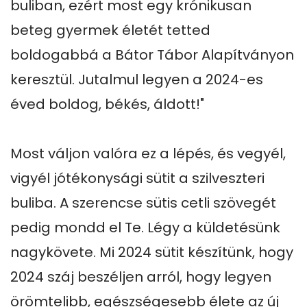
buliban, ezért most egy krónikusan 
beteg gyermek életét tetted 
boldogabbá a Bátor Tábor Alapítványon 
keresztül. Jutalmul legyen a 2024-es 
éved boldog, békés, áldott!"

Most váljon valóra ez a lépés, és vegyél, 
vigyél jótékonysági sütit a szilveszteri 
buliba. A szerencse sütis cetli szövegét 
pedig mondd el Te. Légy a küldetésünk 
nagykövete. Mi 2024 sütit készítünk, hogy 
2024 száj beszéljen arról, hogy legyen 
örömtelibb, egészségesebb élete az új 