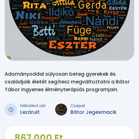
Adományoddal súlyosan beteg gyerekek és
családjaik életét segítesz megváltoztatni a Bátor
Tábor ingyenes élményterápiás programjain.
Hátralévő idő
Csapat
Lezárult
Bátor Jegesmacik
867 000 Ft