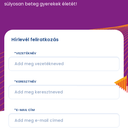
súlyosan beteg gyerekek életét!
Hírlevél feliratkozás
VEZETÉKNÉV
KERESZTNÉV
E-MAIL CÍM