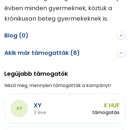
évben minden gyermeknek, köztük a 
krónikusan beteg gyermekeknek is.
Blog (0)
Akik már támogatták (8)
Legújabb támogatók
Nézd meg, mennyien támogatták a kampányt!
XY
X HUF
XY
3 éve
támogatás