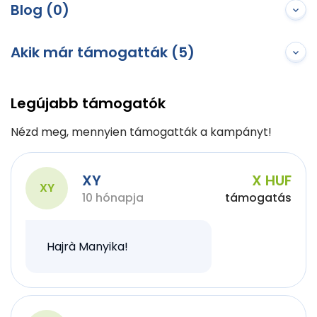
Blog (0)
Akik már támogatták (5)
Legújabb támogatók
Nézd meg, mennyien támogatták a kampányt!
XY
X HUF
XY
10 hónapja
támogatás
Hajrà Manyika!