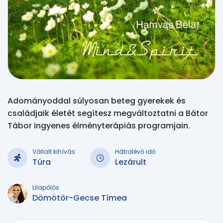
Adományoddal súlyosan beteg gyerekek és
családjaik életét segítesz megváltoztatni a Bátor
Tábor ingyenes élményterápiás programjain.
Vállalt kihívás
Hátralévő idő
Túra
Lezárult
Lilapólós
Dömötör-Gecse Tímea