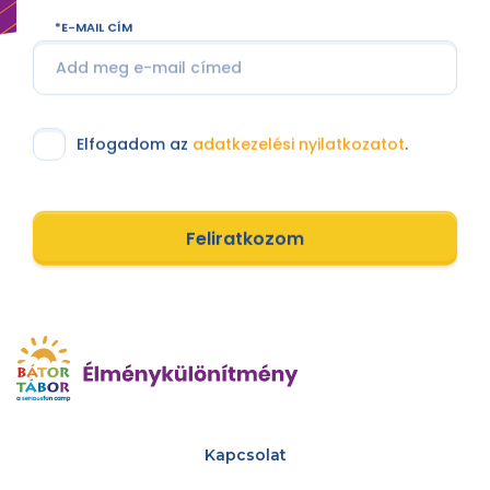
E-MAIL CÍM
Elfogadom az
adatkezelési nyilatkozatot
.
Feliratkozom
Kapcsolat