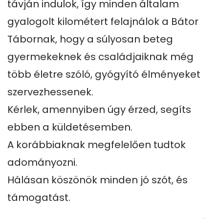
távján indulok, így minden általam 
gyalogolt kilométert felajnálok a Bátor 
Tábornak, hogy a súlyosan beteg 
gyermekeknek és családjaiknak még 
több életre szóló, gyógyító élményeket 
szervezhessenek.

Kérlek, amennyiben úgy érzed, segíts 
ebben a küldetésemben.

A korábbiaknak megfelelően tudtok 
adományozni.

Hálásan köszönök minden jó szót, és 
támogatást.