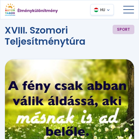
HU
XVIII. Szomori
SPORT
Teljesítménytúra