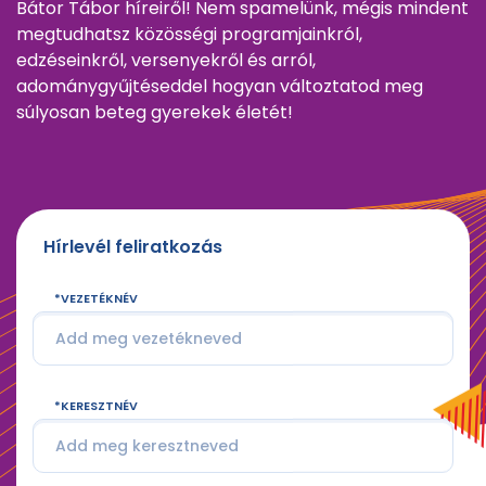
Bátor Tábor híreiről! Nem spamelünk, mégis mindent
megtudhatsz közösségi programjainkról,
edzéseinkről, versenyekről és arról,
adománygyűjtéseddel hogyan változtatod meg
súlyosan beteg gyerekek életét!
Hírlevél feliratkozás
VEZETÉKNÉV
KERESZTNÉV