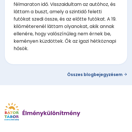
félmaraton idő. Visszaidultam az autóhoz, és
láttam a buszt, amely a szintidő feletti
futókat szedi össze, és az előtte futókat. A 19.
kilóméterenél láttam olyanokat, akik annak
ellenére, hogy valószínűleg nem érnek be,
keményen küzdöttek. Ők az igazi hétköznapi
hősök.
Összes blogbejegyzésem