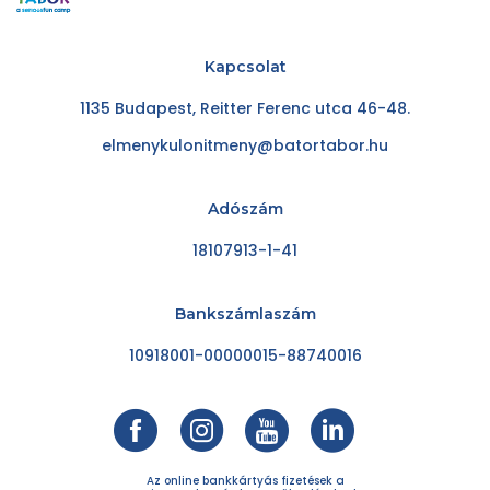
Kapcsolat
1135 Budapest, Reitter Ferenc utca 46-48.
elmenykulonitmeny@batortabor.hu
Adószám
18107913-1-41
Bankszámlaszám
10918001-00000015-88740016
Az online bankkártyás fizetések a