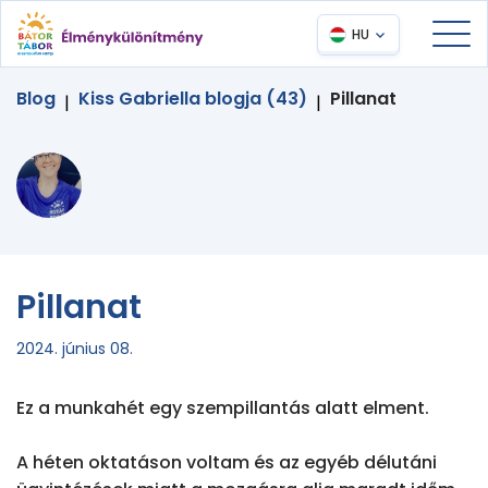
HU
Blog
Kiss Gabriella blogja (43)
Pillanat
|
|
Pillanat
2024. június 08.
Ez a munkahét egy szempillantás alatt elment.

A héten oktatáson voltam és az egyéb délutáni 