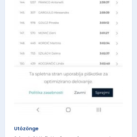
Utózönge