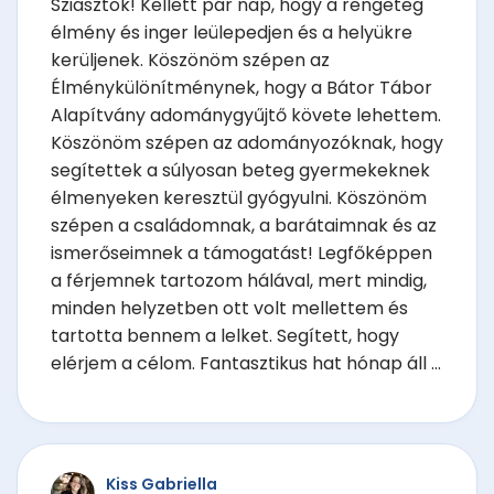
Sziasztok! Kellett pár nap, hogy a rengeteg
élmény és inger leülepedjen és a helyükre
kerüljenek. Köszönöm szépen az
Élménykülönítménynek, hogy a Bátor Tábor
Alapítvány adománygyűjtő követe lehettem.
Köszönöm szépen az adományozóknak, hogy
segítettek a súlyosan beteg gyermekeknek
élmenyeken keresztül gyógyulni. Köszönöm
szépen a családomnak, a barátaimnak és az
ismerőseimnek a támogatást! Legfőképpen
a férjemnek tartozom hálával, mert mindig,
minden helyzetben ott volt mellettem és
tartotta bennem a lelket. Segített, hogy
elérjem a célom. Fantasztikus hat hónap áll ...
Kiss Gabriella