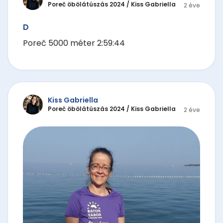
Poreč öbölátúszás 2024
/
Kiss Gabriella
2 éve
D
Poreč 5000 méter 2:59:44
Kiss Gabriella
Poreč öbölátúszás 2024
/
Kiss Gabriella
2 éve