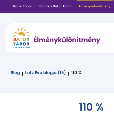
Bátor Tábor
Digitális Bátor Tábor
Élménykülönítmény
Blog
Lutz Éva blogja (15)
110 %
|
|
110 %