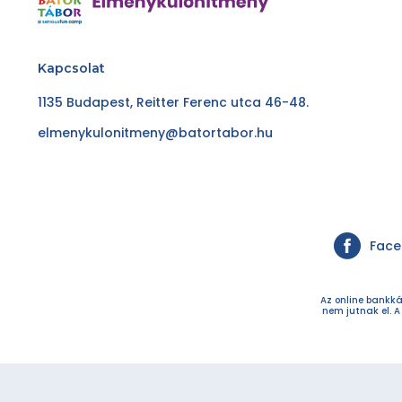
Kapcsolat
1135 Budapest, Reitter Ferenc utca 46-48.
elmenykulonitmeny@batortabor.hu
Fac
Az online bankká
nem jutnak el. A