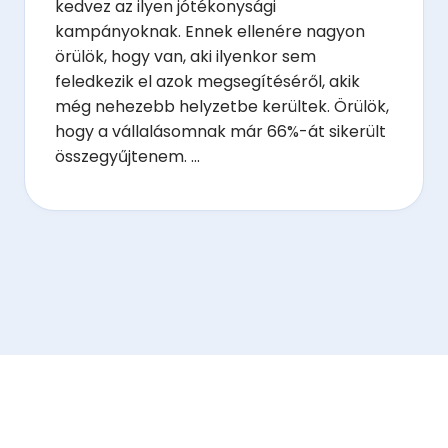
kedvez az ilyen jótékonysági
kampányoknak. Ennek ellenére nagyon
örülök, hogy van, aki ilyenkor sem
feledkezik el azok megsegítéséről, akik
még nehezebb helyzetbe kerültek. Örülök,
hogy a vállalásomnak már 66%-át sikerült
összegyűjtenem. ...