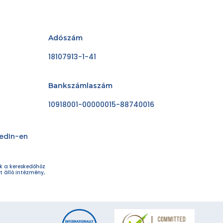
Adószám
18107913-1-41
Bankszámlaszám
10918001-00000015-88740016
kedIn-en
ok a kereskedőhöz
t álló intézmény,