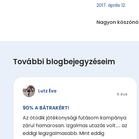
2017. április 12.
Nagyon köszönöm
További blogbejegyzéseim
Lutz Éva
6 éve
90% A BÁTRAKÉRT!
Az ötödik jótékonysági futásom kampánya
zárul hamarosan. Izgalmas utazás volt..... az
eddigi legizgalmasabb. Mint eddig