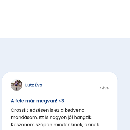
Lutz Éva
7 éve
A fele már megvan! <3
Crossfit edzésen is ez a kedvenc
mondásom. Itt is nagyon jól hangzik.
Köszönöm szépen mindenkinek, akinek