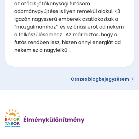
az ötödik jótékonysági futásom
adománygyűjtése is ilyen remekül alakul. <3
Igazán nagyszerű emberek csatlakoztak a
“mozgalmamhoz”, és ez óriási erőt ad nekem
a felkészülésemhez. Az már biztos, hogy a
futás rendben lesz, hiszen annyi energiát ad
nekem ez a nagylelkű ...
Összes blogbejegyzésem