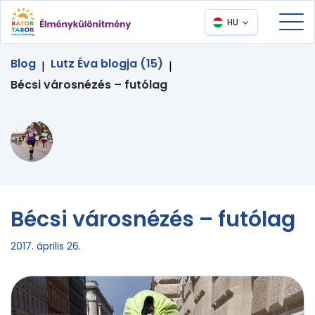
HU
Blog
Lutz Éva blogja (15)
|
|
Bécsi városnézés – futólag
Bécsi városnézés – futólag
2017. április 26.