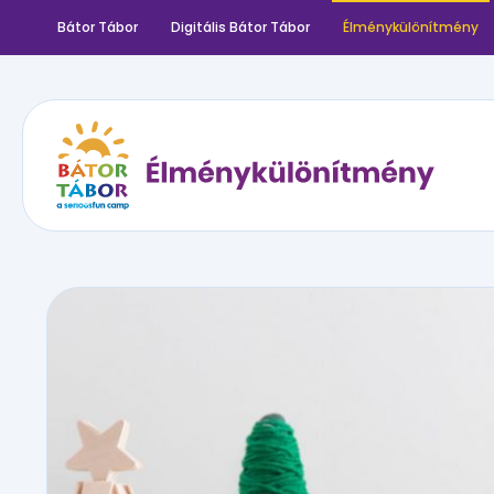
Bátor Tábor
Digitális Bátor Tábor
Élménykülönítmény