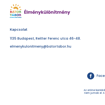
Kapcsolat
1135 Budapest, Reitter Ferenc utca 46-48.
elmenykulonitmeny@batortabor.hu
Fac
Az online bankká
nem jutnak el. A