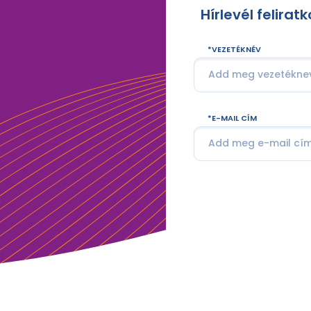
Hírlevél felirat
VEZETÉKNÉV
E-MAIL CÍM