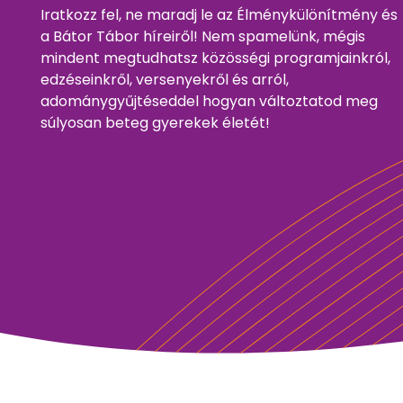
Iratkozz fel, ne maradj le az Élménykülönítmény és
a Bátor Tábor híreiről! Nem spamelünk, mégis
mindent megtudhatsz közösségi programjainkról,
edzéseinkről, versenyekről és arról,
adománygyűjtéseddel hogyan változtatod meg
súlyosan beteg gyerekek életét!