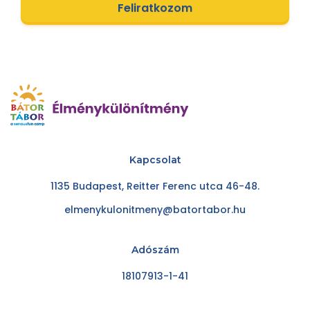
Feliratkozom
Kapcsolat
1135 Budapest, Reitter Ferenc utca 46-48.
elmenykulonitmeny@batortabor.hu
Adószám
18107913-1-41