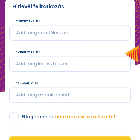
Hírlevél feliratkozás
VEZETÉKNÉV
KERESZTNÉV
E-MAIL CÍM
Elfogadom az
adatkezelési nyilatkozatot
.