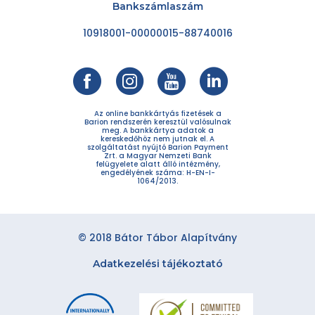
Bankszámlaszám
10918001-00000015-88740016
Az online bankkártyás fizetések a
Barion rendszerén keresztül valósulnak
meg. A bankkártya adatok a
kereskedőhöz nem jutnak el. A
szolgáltatást nyújtó Barion Payment
Zrt. a Magyar Nemzeti Bank
felügyelete alatt álló intézmény,
engedélyének száma: H-EN-I-
1064/2013.
© 2018 Bátor Tábor Alapítvány
Adatkezelési tájékoztató