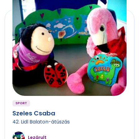
SPORT
Szeles Csaba
42. Lidl Balaton-átúszás
Lezárult