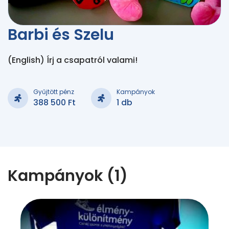
Barbi és Szelu
(English) Írj a csapatról valami!
Gyűjtött pénz
Kampányok
388 500 Ft
1 db
Kampányok (1)