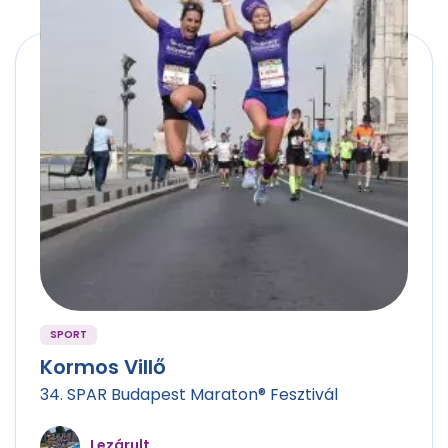
SPORT
Kormos Villő
34. SPAR Budapest Maraton® Fesztivál
Lezárult