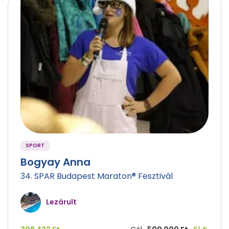
SPORT
Bogyay Anna
34. SPAR Budapest Maraton® Fesztivál
Lezárult