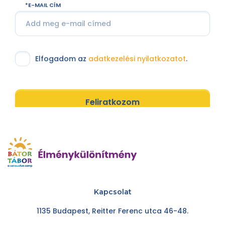
E-MAIL CÍM
Elfogadom az
adatkezelési nyilatkozatot
.
Feliratkozom
Kapcsolat
1135 Budapest, Reitter Ferenc utca 46-48.