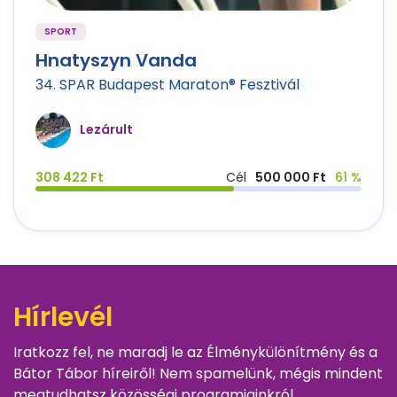
SPORT
Hnatyszyn Vanda
34. SPAR Budapest Maraton® Fesztivál
Lezárult
308 422 Ft
Cél
500 000 Ft
61 %
Hírlevél
Iratkozz fel, ne maradj le az Élménykülönítmény és a
Bátor Tábor híreiről! Nem spamelünk, mégis mindent
megtudhatsz közösségi programjainkról,