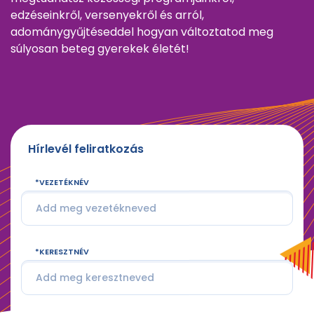
edzéseinkről, versenyekről és arról,
adománygyűjtéseddel hogyan változtatod meg
súlyosan beteg gyerekek életét!
Hírlevél feliratkozás
VEZETÉKNÉV
KERESZTNÉV