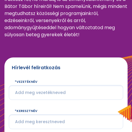
Bátor Tábor híreiről! Nem spamelünk, mégis mindent
megtudhatsz közösségi programjainkról,
edzéseinkről, versenyekről és arról,
adománygyűjtéseddel hogyan változtatod meg
súlyosan beteg gyerekek életét!
Hírlevél feliratkozás
VEZETÉKNÉV
KERESZTNÉV