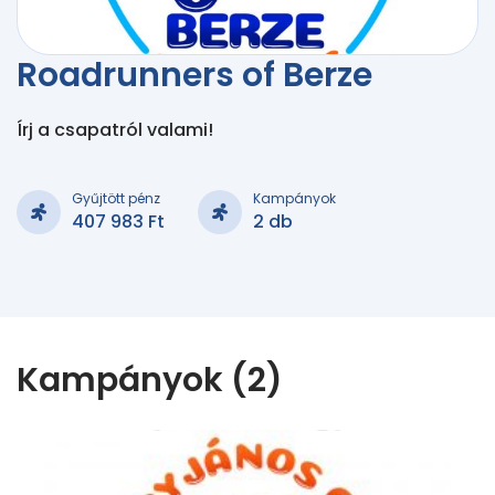
Roadrunners of Berze
Írj a csapatról valami!
Gyűjtött pénz
Kampányok
407 983 Ft
2 db
Kampányok (2)