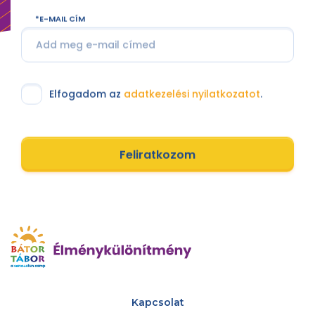
E-MAIL CÍM
Elfogadom az
adatkezelési nyilatkozatot
.
Feliratkozom
Kapcsolat