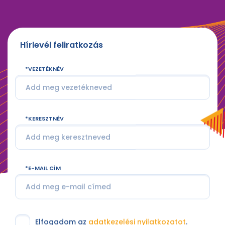
Hírlevél feliratkozás
VEZETÉKNÉV
KERESZTNÉV
E-MAIL CÍM
Elfogadom az
adatkezelési nyilatkozatot
.