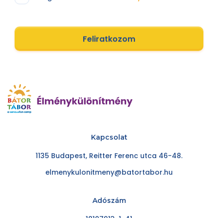
Feliratkozom
Kapcsolat
1135 Budapest, Reitter Ferenc utca 46-48.
elmenykulonitmeny@batortabor.hu
Adószám