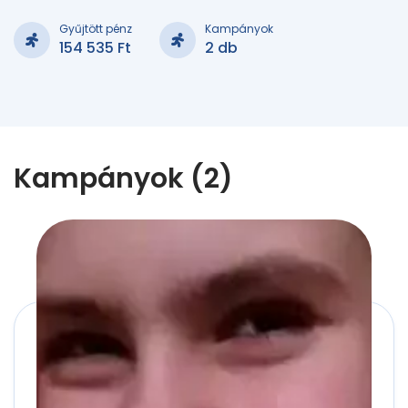
Gyűjtött pénz
Kampányok
154 535 Ft
2 db
Kampányok (2)