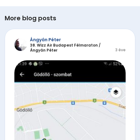
More blog posts
Ángyán Péter
38. Wizz Air Budapest Félmaraton
/
3 éve
Ángyán Péter