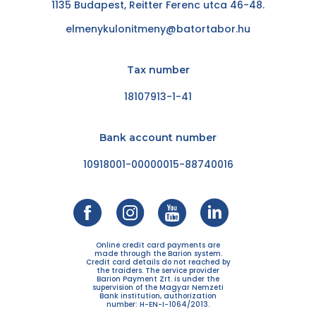
1135 Budapest, Reitter Ferenc utca 46-48.
elmenykulonitmeny@batortabor.hu
Tax number
18107913-1-41
Bank account number
10918001-00000015-88740016
Online credit card payments are
made through the Barion system.
Credit card details do not reached by
the traiders. The service provider
Barion Payment Zrt. is under the
supervision of the Magyar Nemzeti
Bank institution, authorization
number: H-EN-I-1064/2013.