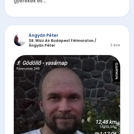
gyerekek és ...
Ángyán Péter
38. Wizz Air Budapest Félmaraton
/
3 éve
Ángyán Péter