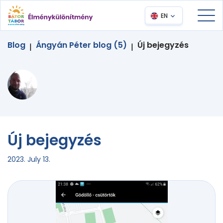
EN
Blog
Ángyán Péter blog (5)
Új bejegyzés
|
|
Új bejegyzés
2023. July 13.