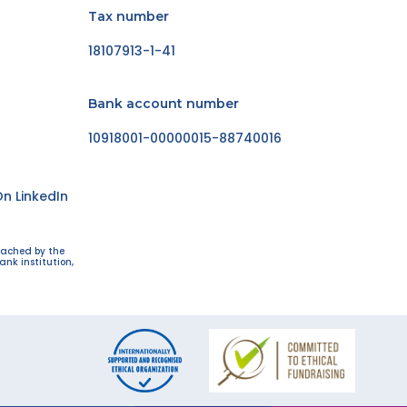
Tax number
18107913-1-41
Bank account number
10918001-00000015-88740016
n LinkedIn
eached by the
ank institution,