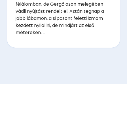
félálomban, de Gergő azon melegében
vádli nyújtást rendelt el. Aztán tegnap a
jobb lábamon, a sípcsont feletti izmom
kezdett nyilallni, de mindjárt az első
métereken. ...