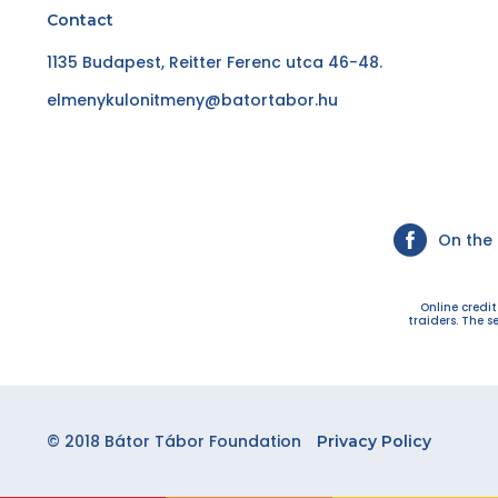
Contact
1135 Budapest, Reitter Ferenc utca 46-48.
elmenykulonitmeny@batortabor.hu
On the
Online credi
traiders. The s
© 2018 Bátor Tábor Foundation
Privacy Policy