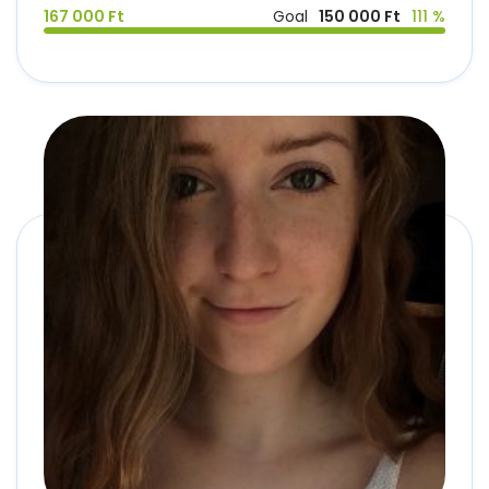
167 000 Ft
Goal
150 000 Ft
111 %