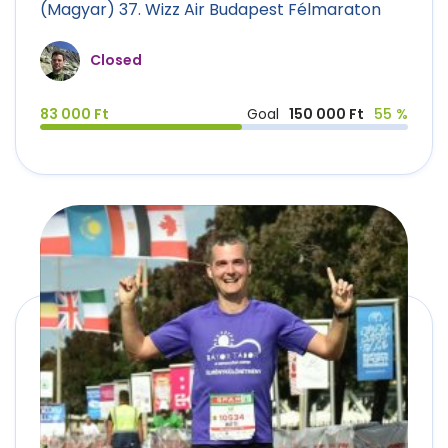
(Magyar) 37. Wizz Air Budapest Félmaraton
Closed
83 000 Ft
Goal
150 000 Ft
55 %