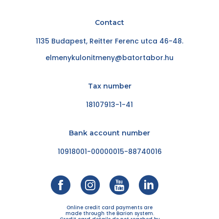
Contact
1135 Budapest, Reitter Ferenc utca 46-48.
elmenykulonitmeny@batortabor.hu
Tax number
18107913-1-41
Bank account number
10918001-00000015-88740016
Online credit card payments are
made through the Barion system.