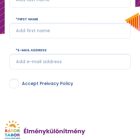
FIRST NAME
E-MAIL ADDRESS
Accept Preivacy Policy
I'm signing up