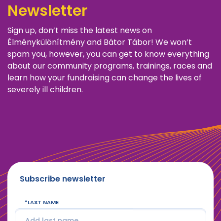
Newsletter
Sign up, don’t miss the latest news on
Élménykülönítmény and Bátor Tábor! We won’t
spam you, however, you can get to know everything
about our community programs, trainings, races and
learn how your fundraising can change the lives of
severely ill children.
Subscribe newsletter
LAST NAME