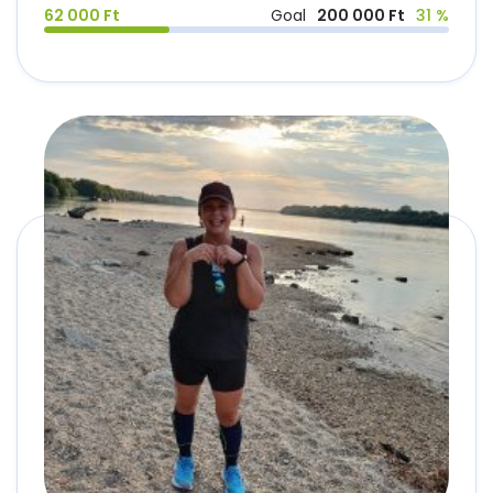
62 000 Ft
Goal
200 000 Ft
31 %