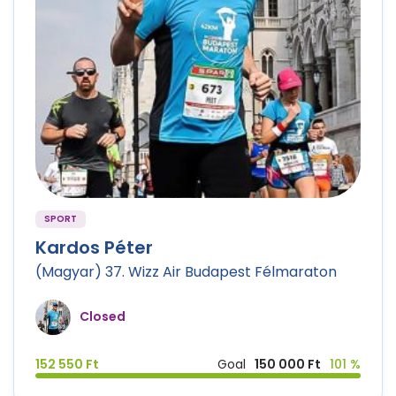
SPORT
Kardos Péter
(Magyar) 37. Wizz Air Budapest Félmaraton
Closed
152 550 Ft
Goal
150 000 Ft
101 %