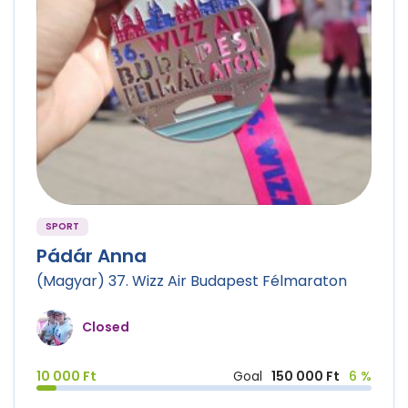
SPORT
Pádár Anna
(Magyar) 37. Wizz Air Budapest Félmaraton
Closed
10 000 Ft
Goal
150 000 Ft
6 %