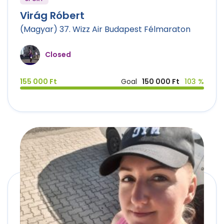
Virág Róbert
(Magyar) 37. Wizz Air Budapest Félmaraton
Closed
155 000 Ft
Goal
150 000 Ft
103 %