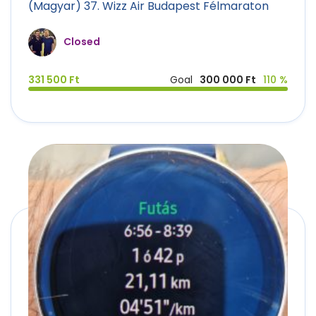
(Magyar) 37. Wizz Air Budapest Félmaraton
Closed
331 500 Ft
Goal
300 000 Ft
110 %