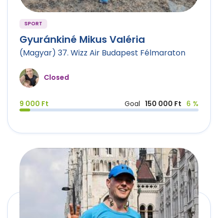
SPORT
Gyuránkiné Mikus Valéria
(Magyar) 37. Wizz Air Budapest Félmaraton
Closed
9 000 Ft
Goal
150 000 Ft
6 %