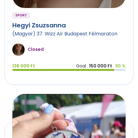
SPORT
Hegyi Zsuzsanna
(Magyar) 37. Wizz Air Budapest Félmaraton
Closed
136 000 Ft
Goal
150 000 Ft
90 %