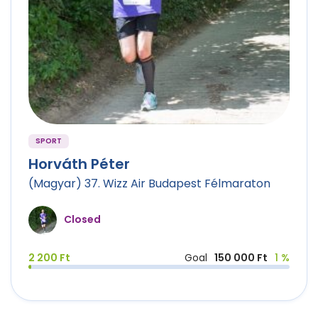
SPORT
Horváth Péter
(Magyar) 37. Wizz Air Budapest Félmaraton
Closed
2 200 Ft
Goal
150 000 Ft
1 %