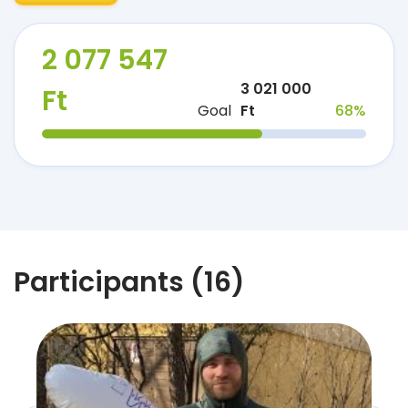
2 077 547
3 021 000
Ft
Goal
Ft
68%
Participants (16)