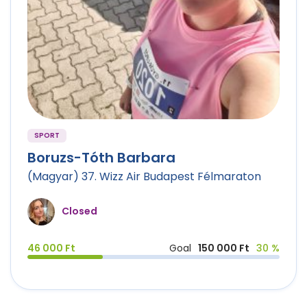
SPORT
Boruzs-Tóth Barbara
(Magyar) 37. Wizz Air Budapest Félmaraton
Closed
46 000 Ft
Goal
150 000 Ft
30 %