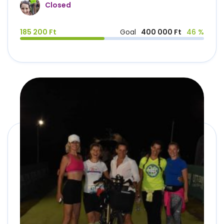
Closed
185 200 Ft
Goal
400 000 Ft
46 %