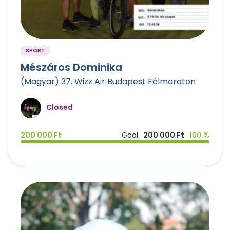
SPORT
Mészáros Dominika
(Magyar) 37. Wizz Air Budapest Félmaraton
Closed
200 000 Ft
Goal
200 000 Ft
100 %