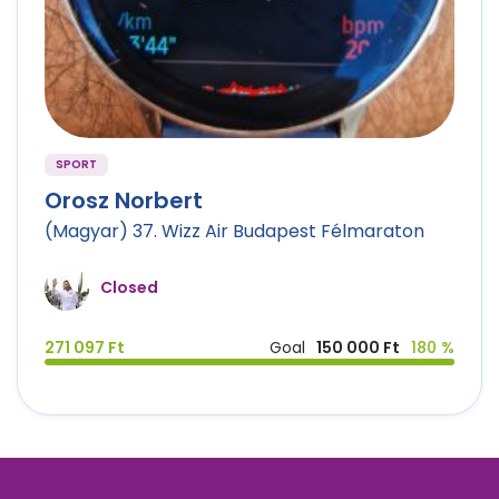
SPORT
Orosz Norbert
(Magyar) 37. Wizz Air Budapest Félmaraton
Closed
271 097 Ft
Goal
150 000 Ft
180 %