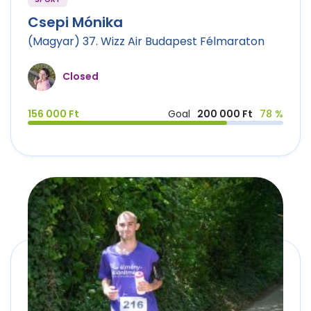
Csepi Mónika
(Magyar) 37. Wizz Air Budapest Félmaraton
Closed
156 000 Ft
Goal
200 000 Ft
78 %