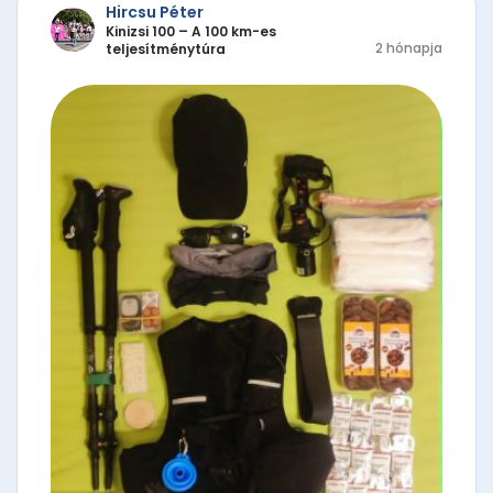
Hircsu Péter
Kinizsi 100 – A 100 km-es
2 hónapja
teljesítménytúra