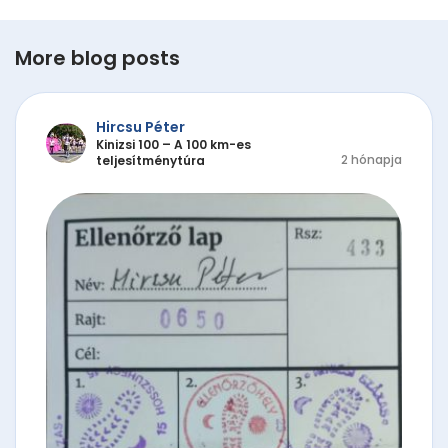
More blog posts
Hircsu Péter
Kinizsi 100 – A 100 km-es
2 hónapja
teljesítménytúra