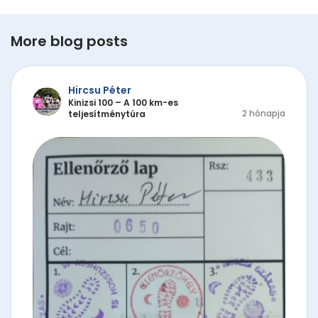
More blog posts
Hircsu Péter
Kinizsi 100 – A 100 km-es
2 hónapja
teljesítménytúra