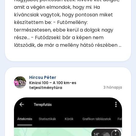
amit a végén elmondok, hogy mi. Ha
kíváncsiak vagytok, hogy pontosan miket
készítettem be: - Futómellény:
természetesen, ebbe kerül a dolgok nagy
része... - Futódzseki: bár a képen nem
látszódik, de már a mellény hátsó részében ...
Hircsu Péter
Kinizsi 100 – A 100 km-es
3 hónapja
teljesítménytúra