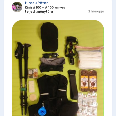
Hircsu Péter
Kinizsi 100 – A 100 km-es
2 hónapja
teljesítménytúra