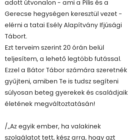
adott útvonalon - ami a Pilis és a 
Gerecse hegységen keresztül vezet - 
elérni a tatai Esély Alapítvány Ifjúsági 
Tábort.

Ezt terveim szerint 20 órán belül 
teljesítem, a lehető legtöbb futással.

Ezzel a Bátor Tábor számára szeretnék 
gyűjteni, amiben Te is tudsz segíteni 
súlyosan beteg gyerekek és családjaik 
életének megváltoztatásán!

/„Az egyik ember, ha valakinek 
szolgálatot tett, kész arra, hogy azt 