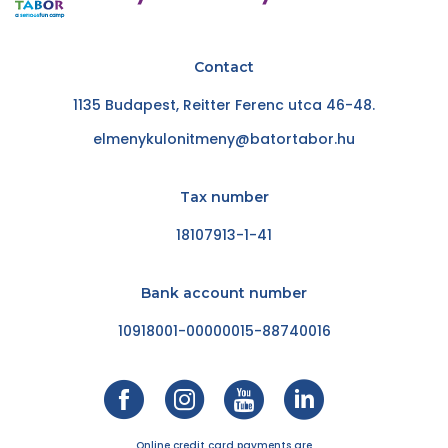
Contact
1135 Budapest, Reitter Ferenc utca 46-48.
elmenykulonitmeny@batortabor.hu
Tax number
18107913-1-41
Bank account number
10918001-00000015-88740016
Online credit card payments are