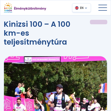
EN
Kinizsi 100 – A 100
km-es
teljesítménytúra