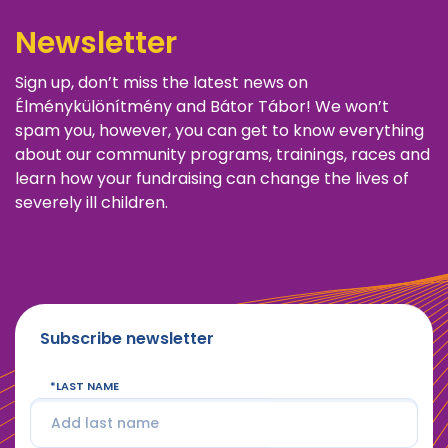
Newsletter
Sign up, don’t miss the latest news on
Élménykülönítmény and Bátor Tábor! We won’t
spam you, however, you can get to know everything
about our community programs, trainings, races and
learn how your fundraising can change the lives of
severely ill children.
Subscribe newsletter
LAST NAME