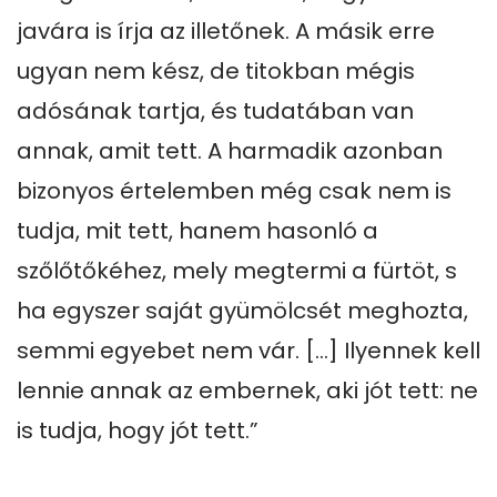
javára is írja az illetőnek. A másik erre 
ugyan nem kész, de titokban mégis 
adósának tartja, és tudatában van 
annak, amit tett. A harmadik azonban 
bizonyos értelemben még csak nem is 
tudja, mit tett, hanem hasonló a 
szőlőtőkéhez, mely megtermi a fürtöt, s 
ha egyszer saját gyümölcsét meghozta, 
semmi egyebet nem vár. [...] Ilyennek kell 
lennie annak az embernek, aki jót tett: ne 
is tudja, hogy jót tett.”
