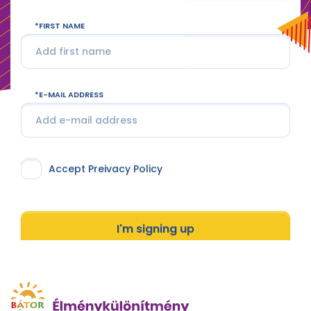
FIRST NAME
E-MAIL ADDRESS
Accept Preivacy Policy
I'm signing up