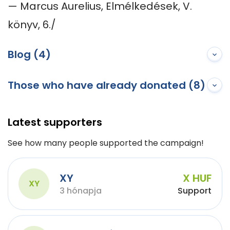
— Marcus Aurelius, Elmélkedések, V. 
könyv, 6./
Blog (4)
Those who have already donated (8)
Latest supporters
See how many people supported the campaign!
XY
X HUF
XY
3 hónapja
Support