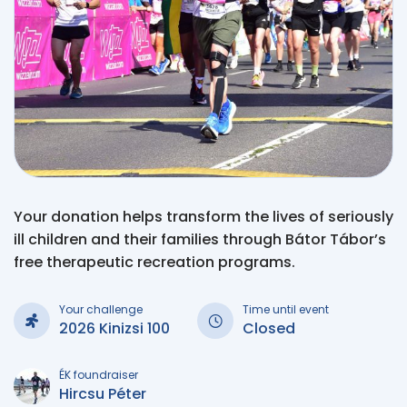
Your donation helps transform the lives of seriously
ill children and their families through Bátor Tábor’s
free therapeutic recreation programs.
Your challenge
Time until event
2026 Kinizsi 100
Closed
ÉK foundraiser
Hircsu Péter