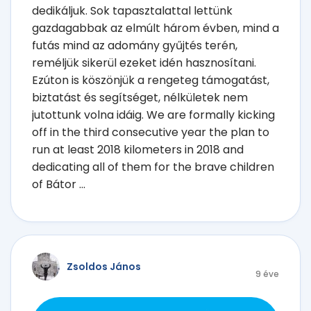
dedikáljuk. Sok tapasztalattal lettünk
gazdagabbak az elmúlt három évben, mind a
futás mind az adomány gyűjtés terén,
reméljük sikerül ezeket idén hasznosítani.
Ezúton is köszönjük a rengeteg támogatást,
biztatást és segítséget, nélkületek nem
jutottunk volna idáig. We are formally kicking
off in the third consecutive year the plan to
run at least 2018 kilometers in 2018 and
dedicating all of them for the brave children
of Bátor ...
Zsoldos János
9 éve