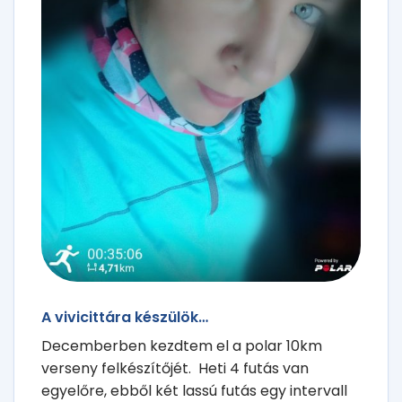
A vivicittára készülök…
Decemberben kezdtem el a polar 10km
verseny felkészítőjét. Heti 4 futás van
egyelőre, ebből két lassú futás egy intervall