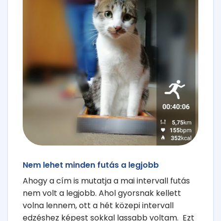
Nem lehet minden futás a legjobb
Ahogy a cím is mutatja a mai intervall futás
nem volt a legjobb. Ahol gyorsnak kellett
volna lennem, ott a hét közepi intervall
edzéshez képest sokkal lassabb voltam. Ezt