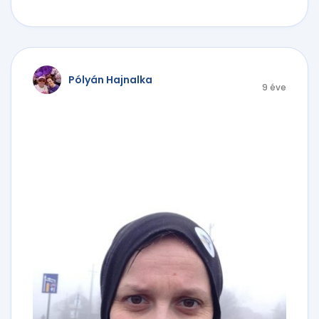
Pólyán Hajnalka
9 éve