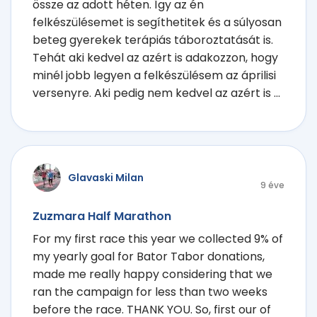
össze az adott héten. Így az én
felkészülésemet is segíthetitek és a súlyosan
beteg gyerekek terápiás táboroztatását is.
Tehát aki kedvel az azért is adakozzon, hogy
minél jobb legyen a felkészülésem az áprilisi
versenyre. Aki pedig nem kedvel az azért is ...
Glavaski Milan
9 éve
Zuzmara Half Marathon
For my first race this year we collected 9% of
my yearly goal for Bator Tabor donations,
made me really happy considering that we
ran the campaign for less than two weeks
before the race. THANK YOU. So, first our of