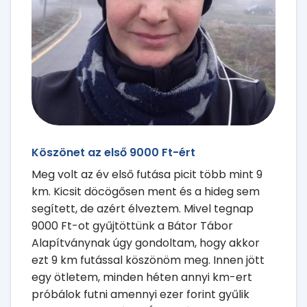
Köszönet az első 9000 Ft-ért
Meg volt az év első futása picit több mint 9
km. Kicsit döcögősen ment és a hideg sem
segített, de azért élveztem. Mivel tegnap
9000 Ft-ot gyűjtöttünk a Bátor Tábor
Alapítványnak úgy gondoltam, hogy akkor
ezt 9 km futással köszönöm meg. Innen jött
egy ötletem, minden héten annyi km-ert
próbálok futni amennyi ezer forint gyűlik