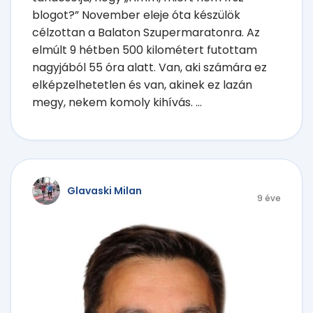
blogot?” November eleje óta készülök
célzottan a Balaton Szupermaratonra. Az
elmúlt 9 hétben 500 kilométert futottam
nagyjából 55 óra alatt. Van, aki számára ez
elképzelhetetlen és van, akinek ez lazán
megy, nekem komoly kihívás. ...
Glavaski Milan
9 éve