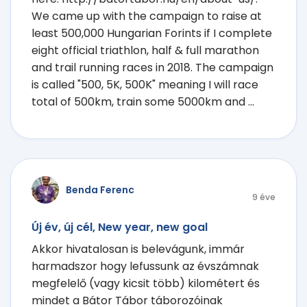
We came up with the campaign to raise at
least 500,000 Hungarian Forints if I complete
eight official triathlon, half & full marathon
and trail running races in 2018. The campaign
is called "500, 5K, 500K" meaning I will race
total of 500km, train some 5000km and ...
Benda Ferenc
9 éve
Új év, új cél, New year, new goal
Akkor hivatalosan is belevágunk, immár
harmadszor hogy lefussunk az évszámnak
megfelelő (vagy kicsit több) kilométert és
mindet a Bátor Tábor táborozóinak