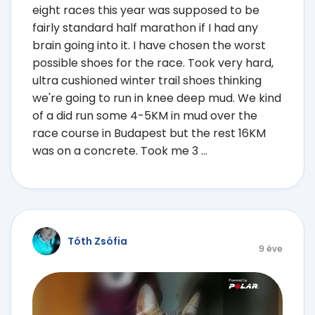
eight races this year was supposed to be
fairly standard half marathon if I had any
brain going into it. I have chosen the worst
possible shoes for the race. Took very hard,
ultra cushioned winter trail shoes thinking
we're going to run in knee deep mud. We kind
of a did run some 4-5KM in mud over the
race course in Budapest but the rest 16KM
was on a concrete. Took me 3 ...
Tóth Zsófia
9 éve