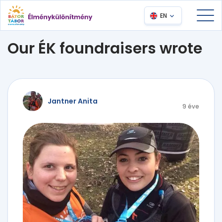
EN
Our ÉK foundraisers wrote
Jantner Anita
9 éve