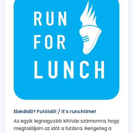
Ebédidő? Futóidő! / It’s runchtime!
Az egyik legnagyobb kihívás számomra, hogy
megtaláljam az időt a futásra. Rengeteg a