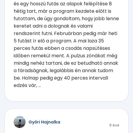
és egy hosszú futás az alapok felépítése 8
hétig tart, már a program kezdete előtt is
futottam, de úgy gondoltam, hogy jobb lenne
keretet adni a dolognak és valami
rendszerint futni. Februárban pedig már heti
5 futást ír elő a program. A mai laza 35
perces futás ebben a csodás napsütéses
időben remekül ment. A pulzus zónákat még
mindig nehéz tartani, de ez betudható annak
a fáradságnak, legalábbis én annak tudom
be. Holnap pedig egy 40 perces intervall
edzés vár, ...
Győri Hajnalka
9 éve