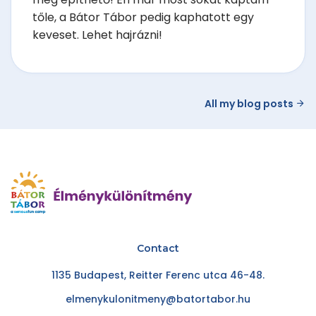
tőle, a Bátor Tábor pedig kaphatott egy
keveset. Lehet hajrázni!
All my blog posts
Contact
1135 Budapest, Reitter Ferenc utca 46-48.
elmenykulonitmeny@batortabor.hu