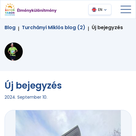
EN
Blog
Turchányi Miklós blog (2)
Új bejegyzés
|
|
Új bejegyzés
2024. September 10.