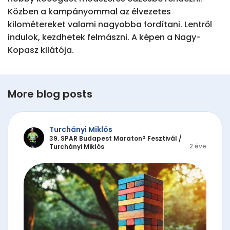
Közben a kampányommal az élvezetes 
kilométereket valami nagyobba fordítani. Lentről 
indulok, kezdhetek felmászni. A képen a Nagy-
Kopasz kilátója.
More blog posts
Turchányi Miklós
39. SPAR Budapest Maraton® Fesztivál
/
2 éve
Turchányi Miklós