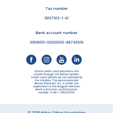
Tax number
18107913-1-41
Bank account number
10918001-00000015-88740016
Online credit card payments are
made through the Barion system.
Credit card details do not reached by
the traiders. The service provider
Barion Payment Zrt. is under the
supervision of the Magyar Nemzeti
Bank institution, authorization
number: H-EN-I-1064/2013.
© 2018 Bátor Tábor Foundation