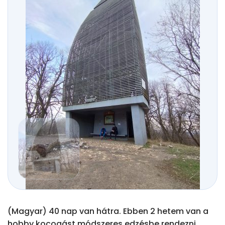
(Magyar) 40 nap van hátra. Ebben 2 hetem van a 
hobby kocogást módszeres edzésbe rendezni. 