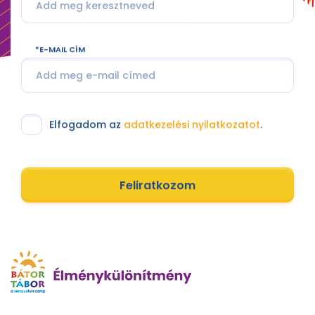
E-MAIL CÍM
Elfogadom az
adatkezelési nyilatkozatot
.
Feliratkozom