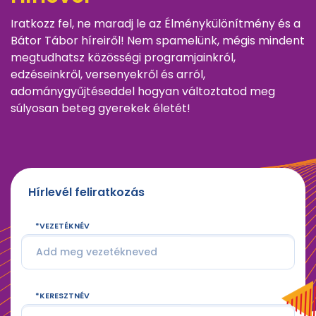
Iratkozz fel, ne maradj le az Élménykülönítmény és a
Bátor Tábor híreiről! Nem spamelünk, mégis mindent
megtudhatsz közösségi programjainkról,
edzéseinkről, versenyekről és arról,
adománygyűjtéseddel hogyan változtatod meg
súlyosan beteg gyerekek életét!
Hírlevél feliratkozás
VEZETÉKNÉV
KERESZTNÉV