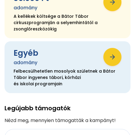
adomány
A kellékek költsége a Bátor Tábor
cirkuszprogramján a selyemhintától a
zsonglőreszközökig
Egyéb
adomány
Felbecsülhetetlen mosolyok születnek a Bátor
Tábor ingyenes tábori, kórházi
és iskolai programjain
Legújabb támogatók
Nézd meg, mennyien támogatták a kampányt!