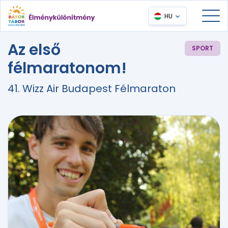
HU
Az első
SPORT
félmaratonom!
41. Wizz Air Budapest Félmaraton