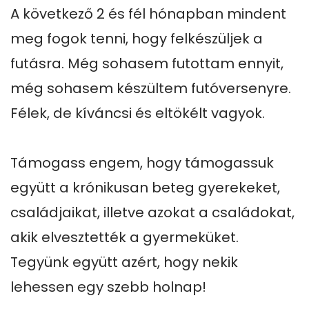
A következő 2 és fél hónapban mindent 
meg fogok tenni, hogy felkészüljek a 
futásra. Még sohasem futottam ennyit, 
még sohasem készültem futóversenyre. 
Félek, de kíváncsi és eltökélt vagyok.

Támogass engem, hogy támogassuk 
együtt a krónikusan beteg gyerekeket, 
családjaikat, illetve azokat a családokat, 
akik elvesztették a gyermeküket. 
Tegyünk együtt azért, hogy nekik 
lehessen egy szebb holnap!