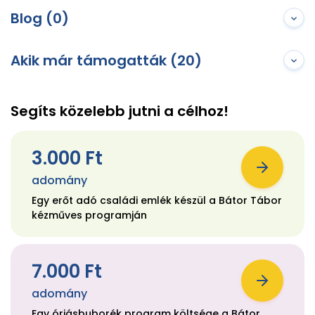
Blog (0)
Akik már támogatták (20)
Segíts közelebb jutni a célhoz!
3.000 Ft
adomány
Egy erőt adó családi emlék készül a Bátor Tábor
kézműves programján
7.000 Ft
adomány
Egy óriásbuborék program költsége a Bátor