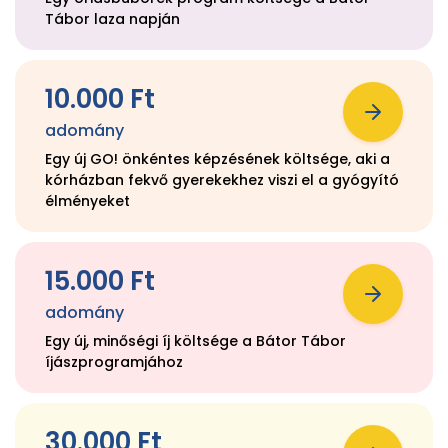
Tábor laza napján
10.000 Ft
adomány
Egy új GO! önkéntes képzésének költsége, aki a
kórházban fekvő gyerekekhez viszi el a gyógyító
élményeket
15.000 Ft
adomány
Egy új, minőségi íj költsége a Bátor Tábor
íjászprogramjához
30.000 Ft