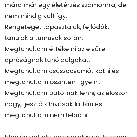
mára már egy életérzés számomra, de 
nem mindig volt így.

Rengeteget tapasztalok, fejlődök, 
tanulok a turnusok során.

Megtanultam értékelni az elsőre 
apróságnak tűnő dolgokat. 
Megtanultam csúszócsomót kötni és 
megtanultam őszintén figyelni. 
Megtanultam bátornak lenni, az először 
nagy, ijesztő kihívások láttán és 
megtanultam nem feladni.
