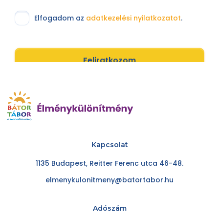
Elfogadom az
adatkezelési nyilatkozatot
.
Feliratkozom
Kapcsolat
1135 Budapest, Reitter Ferenc utca 46-48.
elmenykulonitmeny@batortabor.hu
Adószám