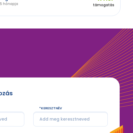
5 hónapja
támogatás
kozás
KERESZTNÉV