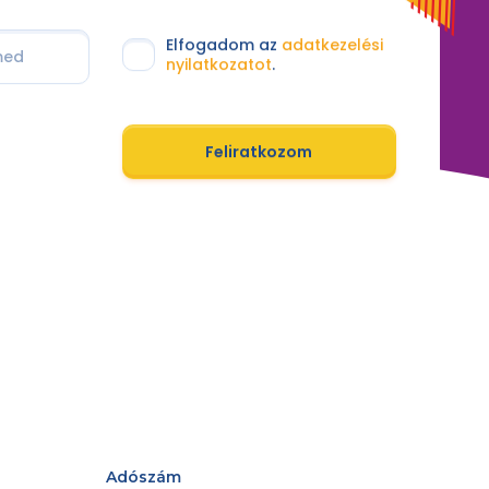
Elfogadom az
adatkezelési
nyilatkozatot
.
Feliratkozom
Adószám