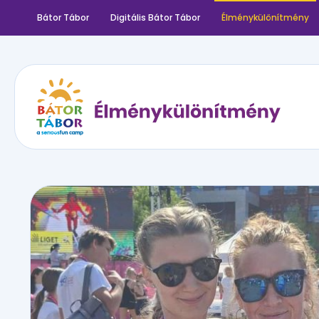
Bátor Tábor
Digitális Bátor Tábor
Élménykülönítmény