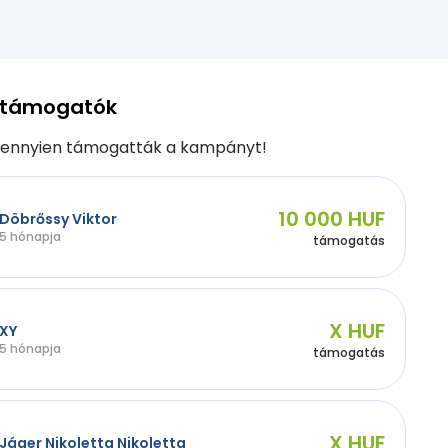
 támogatók
ennyien támogatták a kampányt!
10 000 HUF
Döbrőssy Viktor
5 hónapja
támogatás
X HUF
XY
5 hónapja
támogatás
X HUF
Jáger Nikoletta Nikoletta