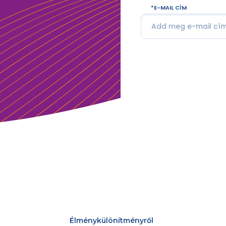
E-MAIL CÍM
Élménykülönítményről