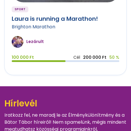
SPORT
Laura is running a Marathon!
Brighton Marathon
Lezárult
100 000 Ft
Cél
200 000 Ft
50 %
Hírlevél
Iratkozz fel, ne maradj le az Élménykülönítmény és a
Bátor Tábor híreiről! Nem spamelünk, mégis mindent
megtudhatsz közösségi programjainkról,