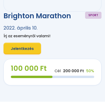
Brighton Marathon
SPORT
2022. április 10.
Írj az eseményről valami!
Jelentkezés
100 000 Ft
Cél
200 000 Ft
50%