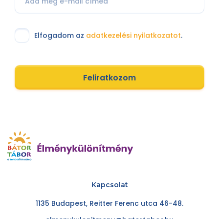
Elfogadom az
adatkezelési nyilatkozatot
.
Feliratkozom
Kapcsolat
1135 Budapest, Reitter Ferenc utca 46-48.