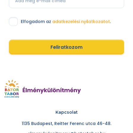
Elfogadom az
adatkezelési nyilatkozatot
.
Feliratkozom
Kapcsolat
1135 Budapest, Reitter Ferenc utca 46-48.