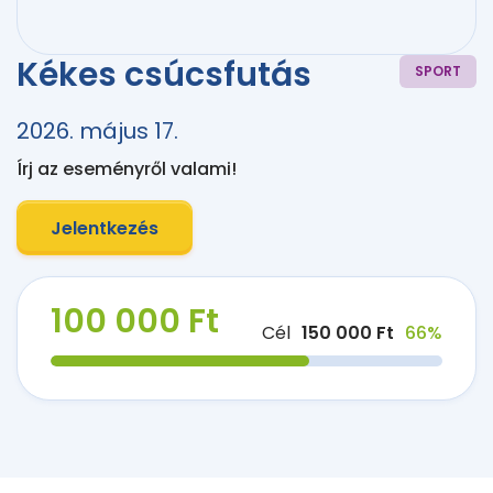
Kékes csúcsfutás
SPORT
2026. május 17.
Írj az eseményről valami!
Jelentkezés
100 000 Ft
Cél
150 000 Ft
66%