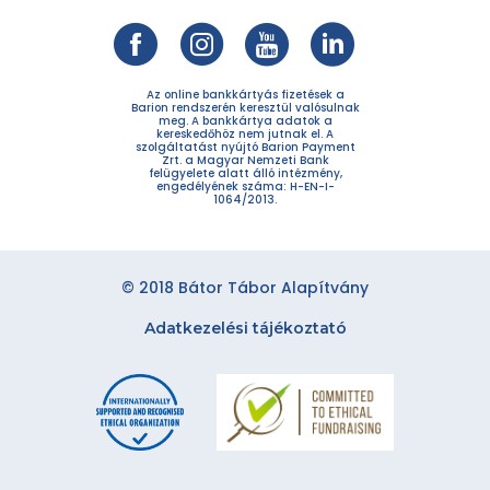
Az online bankkártyás fizetések a
Barion rendszerén keresztül valósulnak
meg. A bankkártya adatok a
kereskedőhöz nem jutnak el. A
szolgáltatást nyújtó Barion Payment
Zrt. a Magyar Nemzeti Bank
felügyelete alatt álló intézmény,
engedélyének száma: H-EN-I-
1064/2013.
© 2018 Bátor Tábor Alapítvány
Adatkezelési tájékoztató