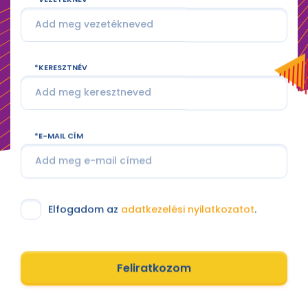
KERESZTNÉV
E-MAIL CÍM
Elfogadom az
adatkezelési nyilatkozatot
.
Feliratkozom