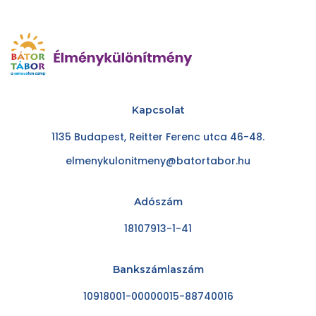
Kapcsolat
1135 Budapest, Reitter Ferenc utca 46-48.
elmenykulonitmeny@batortabor.hu
Adószám
18107913-1-41
Bankszámlaszám
10918001-00000015-88740016