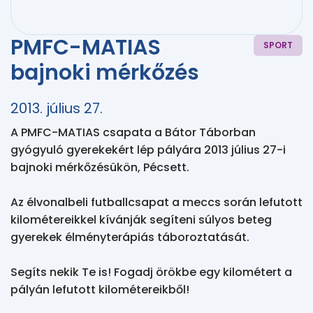
PMFC-MATIAS
SPORT
bajnoki mérkőzés
2013. július 27.
A PMFC-MATIAS csapata a Bátor Táborban 
gyógyuló gyerekekért lép pályára 2013 július 27-i 
bajnoki mérkőzésükön, Pécsett.

Az élvonalbeli futballcsapat a meccs során lefutott 
kilométereikkel kívánják segíteni súlyos beteg 
gyerekek élményterápiás táboroztatását.

Segíts nekik Te is! Fogadj örökbe egy kilométert a 
pályán lefutott kilométereikből!