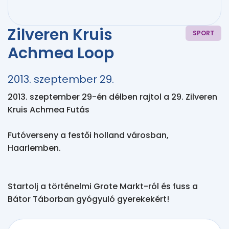
Zilveren Kruis
SPORT
Achmea Loop
2013. szeptember 29.
2013. szeptember 29-én délben rajtol a 29. Zilveren 
Kruis Achmea Futás

Futóverseny a festői holland városban, 
Haarlemben. 

Startolj a történelmi Grote Markt-ról és fuss a 
Bátor Táborban gyógyuló gyerekekért!