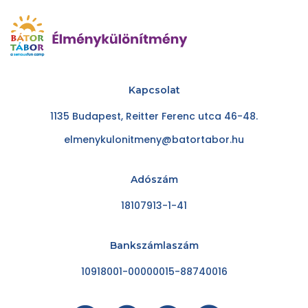
Kapcsolat
1135 Budapest, Reitter Ferenc utca 46-48.
elmenykulonitmeny@batortabor.hu
Adószám
18107913-1-41
Bankszámlaszám
10918001-00000015-88740016