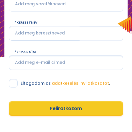
KERESZTNÉV
E-MAIL CÍM
Elfogadom az
adatkezelési nyilatkozatot
.
Feliratkozom