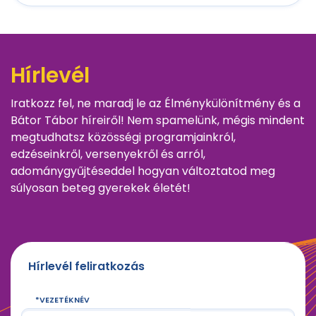
Hírlevél
Iratkozz fel, ne maradj le az Élménykülönítmény és a
Bátor Tábor híreiről! Nem spamelünk, mégis mindent
megtudhatsz közösségi programjainkról,
edzéseinkről, versenyekről és arról,
adománygyűjtéseddel hogyan változtatod meg
súlyosan beteg gyerekek életét!
Hírlevél feliratkozás
VEZETÉKNÉV