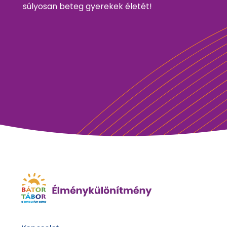
súlyosan beteg gyerekek életét!