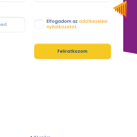
Elfogadom az
adatkezelési
nyilatkozatot
.
Feliratkozom