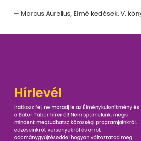
— Marcus Aurelius, Elmélkedések, V. köny
Hírlevél
Iratkozz fel, ne maradj le az Élménykülönítmény és
a Bátor Tábor híreiről! Nem spamelünk, mégis
mindent megtudhatsz közösségi programjainkról,
edzéseinkről, versenyekről és arról,
adománygyűjtéseddel hogyan változtatod meg