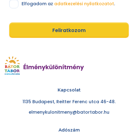
Elfogadom az
adatkezelési nyilatkozatot
.
Feliratkozom
Kapcsolat
1135 Budapest, Reitter Ferenc utca 46-48.
elmenykulonitmeny@batortabor.hu
Adószám