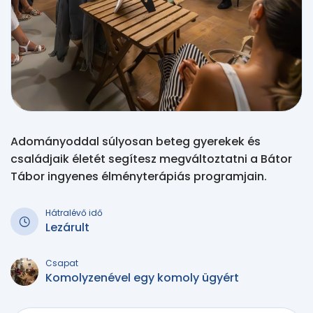
Adományoddal súlyosan beteg gyerekek és
családjaik életét segítesz megváltoztatni a Bátor
Tábor ingyenes élményterápiás programjain.
Hátralévő idő
Lezárult
Csapat
Komolyzenével egy komoly ügyért