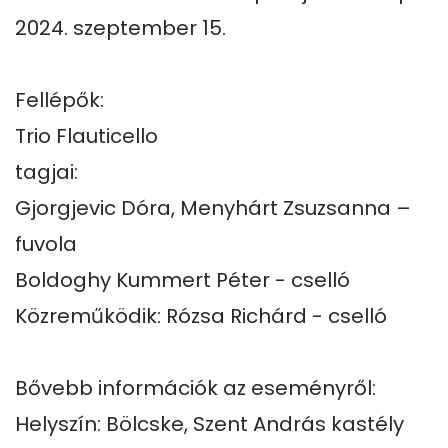
2024. szeptember 15.

Fellépők:

Trio Flauticello 

tagjai:

Gjorgjevic Dóra, Menyhárt Zsuzsanna – 
fuvola

Boldoghy Kummert Péter - cselló

Közreműködik: Rózsa Richárd - cselló

Bővebb információk az eseményről:

Helyszín: Bölcske, Szent András kastély 