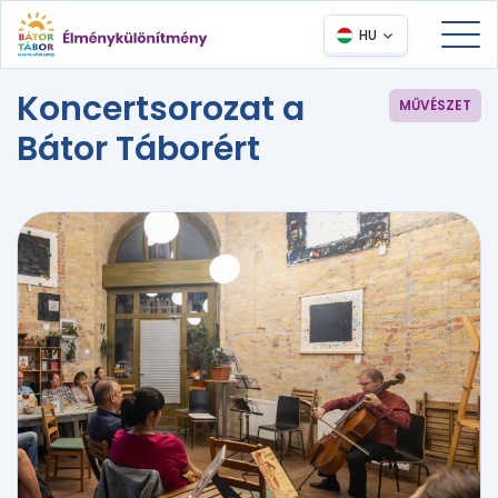
HU
Koncertsorozat a
MŰVÉSZET
Bátor Táborért