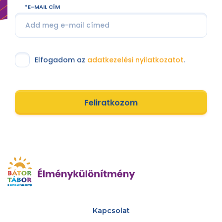
E-MAIL CÍM
Elfogadom az
adatkezelési nyilatkozatot
.
Feliratkozom
Kapcsolat