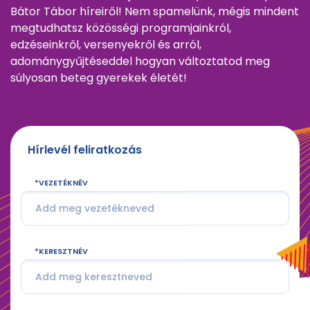
Bátor Tábor híreiről! Nem spamelünk, mégis mindent
megtudhatsz közösségi programjainkról,
edzéseinkről, versenyekről és arról,
adománygyűjtéseddel hogyan változtatod meg
súlyosan beteg gyerekek életét!
Hírlevél feliratkozás
VEZETÉKNÉV
KERESZTNÉV