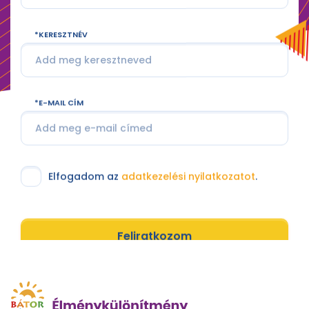
KERESZTNÉV
E-MAIL CÍM
Elfogadom az
adatkezelési nyilatkozatot
.
Feliratkozom