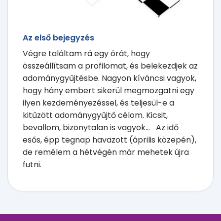
Az első bejegyzés
Végre találtam rá egy órát, hogy
összeállítsam a profilomat, és belekezdjek az
adománygyűjtésbe. Nagyon kíváncsi vagyok,
hogy hány embert sikerül megmozgatni egy
ilyen kezdeményezéssel, és teljesül-e a
kitűzött adománygyűjtő célom. Kicsit,
bevallom, bizonytalan is vagyok... Az idő
esős, épp tegnap havazott (április közepén),
de remélem a hétvégén már mehetek újra
futni.