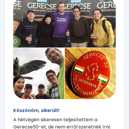
Köszönöm, sikerült!
A hétvégén sikeresen teljesítettem a
Gerecse50-et, de nem erről szeretnék írni.