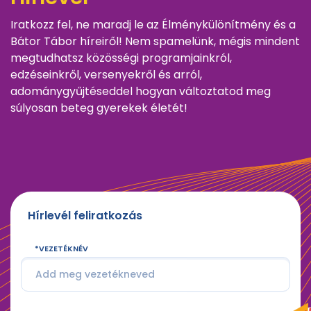
Iratkozz fel, ne maradj le az Élménykülönítmény és a
Bátor Tábor híreiről! Nem spamelünk, mégis mindent
megtudhatsz közösségi programjainkról,
edzéseinkről, versenyekről és arról,
adománygyűjtéseddel hogyan változtatod meg
súlyosan beteg gyerekek életét!
Hírlevél feliratkozás
VEZETÉKNÉV