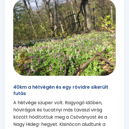
40km a hétvégén és egy rövidre sikerült
futás
A hétvége szuper volt. Ragyogó időben,
hóvirágok és tucatnyi más tavaszi virág
között hódítottuk meg a Csóványost és a
Nagy Hideg-hegyet. Kisinócon aludtunk a