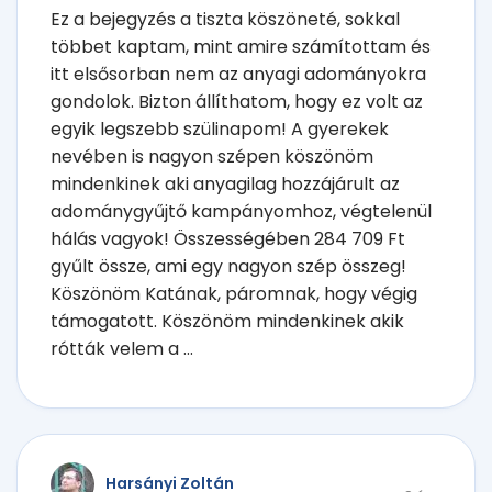
Ez a bejegyzés a tiszta köszöneté, sokkal
többet kaptam, mint amire számítottam és
itt elsősorban nem az anyagi adományokra
gondolok. Bizton állíthatom, hogy ez volt az
egyik legszebb szülinapom! A gyerekek
nevében is nagyon szépen köszönöm
mindenkinek aki anyagilag hozzájárult az
adománygyűjtő kampányomhoz, végtelenül
hálás vagyok! Összességében 284 709 Ft
gyűlt össze, ami egy nagyon szép összeg!
Köszönöm Katának, páromnak, hogy végig
támogatott. Köszönöm mindenkinek akik
rótták velem a ...
Harsányi Zoltán