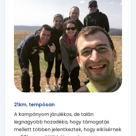
21km, tempósan
A kampányom járulékos, de talán
legnagyobb hozadéka, hogy támogatás
mellett többen jelentkeztek, hogy elkísérnek