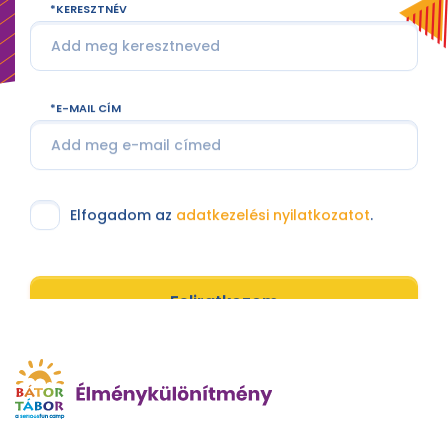
KERESZTNÉV
E-MAIL CÍM
Elfogadom az
adatkezelési nyilatkozatot
.
Feliratkozom