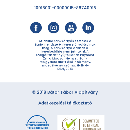
10918001-00000015-88740016
Az online bankkártyás fizetések a
Barion rendszerén keresztül valósulnak
meg. A bankkártya adatok a
kereskedőhöz nem jutnak el. A
szolgáltatást nyújtó Barion Payment
Zrt. a Magyar Nemzeti Bank
felügyelete alatt álló intézmény,
engedélyének száma: H-EN-I-
1064/2013.
© 2018 Bátor Tábor Alapítvány
Adatkezelési tájékoztató