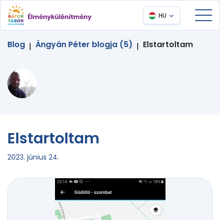
HU
Blog
Ángyán Péter blogja (5)
Elstartoltam
|
|
Elstartoltam
2023. június 24.