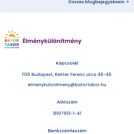
Összes blogbejegyzésem
Kapcsolat
1135 Budapest, Reitter Ferenc utca 46-48.
elmenykulonitmeny@batortabor.hu
Adószám
18107913-1-41
Bankszámlaszám