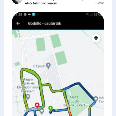
3 éve
első félmaratonom