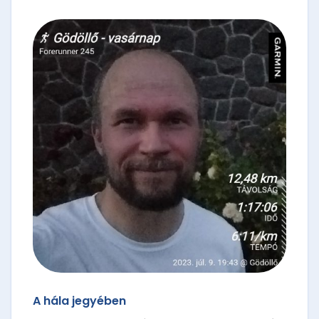
A hála jegyében