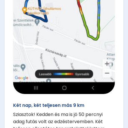
Két nap, két teljesen más 9 km
Sziasztok! Kedden és ma is jó 50 percnyi
adag futás volt az edzéstervemben. Két