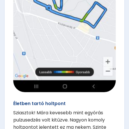
Életben tartó holtpont
Sziasztok! Mára kevesebb mint egyórás
pulzusedzés volt kitűzve. Nagyon komoly
holtpontot jelentett ez ma nekem. Szinte