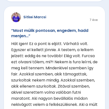
Sitkei Marcsi
7 éve
“Most múlik pontosan, engedem, hadd
menjen…”
Hát igen! Ez a pont is eljött. Várható volt.
Egyszer el kellett jönnie. A testem, a lelkem
jelzett: eddig és ne tovább! Elég volt. Furcsa
ezt olvasni tőlem, mi?! Nekem is fura leírni, de
meg kell tennem. Mindenkivel szemben így
fair. Azokkal szemben, akik támogattak,
szurkoltak nekem mindig. Azokkal szemben,
akik ellenem szurkoltak. Zitával szemben,
akivel szerettem volna valóban futni
maratont. Aki nagyon bevállalós módon
nekivágott velem a felkészülésnek. Aki a múlt