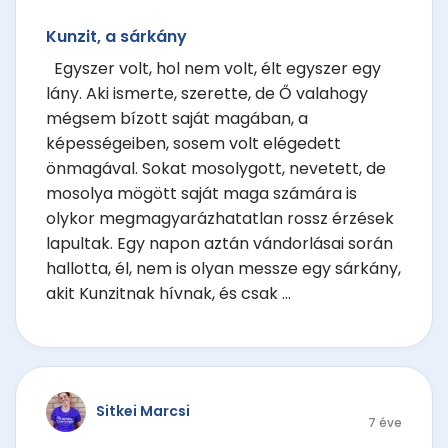
Kunzit, a sárkány
Egyszer volt, hol nem volt, élt egyszer egy
lány. Aki ismerte, szerette, de Ő valahogy
mégsem bízott saját magában, a
képességeiben, sosem volt elégedett
önmagával. Sokat mosolygott, nevetett, de
mosolya mögött saját maga számára is
olykor megmagyarázhatatlan rossz érzések
lapultak. Egy napon aztán vándorlásai során
hallotta, él, nem is olyan messze egy sárkány,
akit Kunzitnak hívnak, és csak ...
Sitkei Marcsi
7 éve