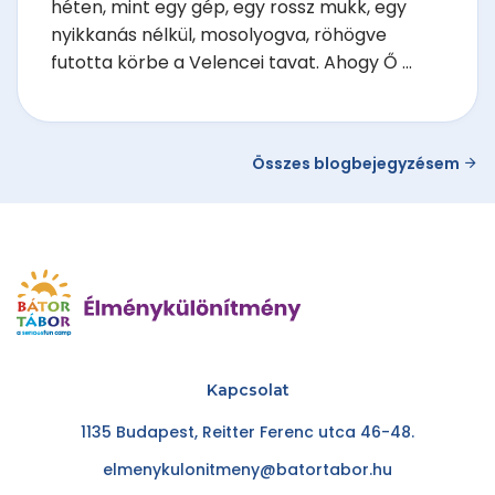
héten, mint egy gép, egy rossz mukk, egy
nyikkanás nélkül, mosolyogva, röhögve
futotta körbe a Velencei tavat. Ahogy Ő ...
Összes blogbejegyzésem
Kapcsolat
1135 Budapest, Reitter Ferenc utca 46-48.
elmenykulonitmeny@batortabor.hu