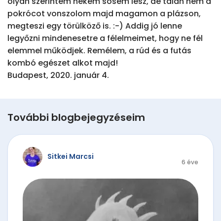
További blogbejegyzéseim
Sitkei Marcsi
6 éve