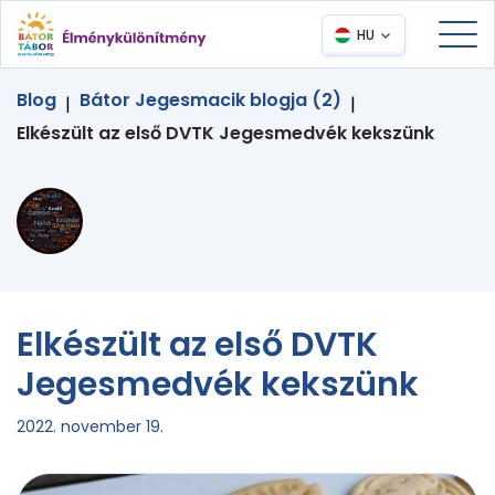
HU
Blog
Bátor Jegesmacik blogja (2)
|
|
Elkészült az első DVTK Jegesmedvék kekszünk
Elkészült az első DVTK
Jegesmedvék kekszünk
2022. november 19.