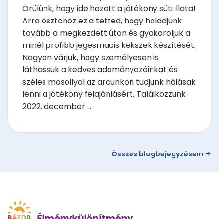
Örülünk, hogy ide hozott a jótékony süti illata!
Arra ösztönöz ez a tetted, hogy haladjunk
tovább a megkezdett úton és gyakoroljuk a
minél profibb jegesmacis kekszek készítését.
Nagyon várjuk, hogy személyesen is
láthassuk a kedves adományozóinkat és
széles mosollyal az arcunkon tudjunk hálásak
lenni a jótékony felajánlásért. Találkozzunk
2022. december ...
Összes blogbejegyzésem