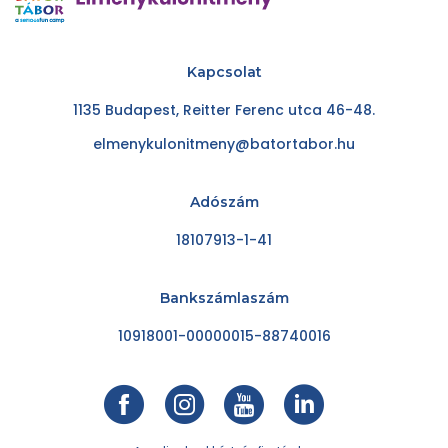
Kapcsolat
1135 Budapest, Reitter Ferenc utca 46-48.
elmenykulonitmeny@batortabor.hu
Adószám
18107913-1-41
Bankszámlaszám
10918001-00000015-88740016