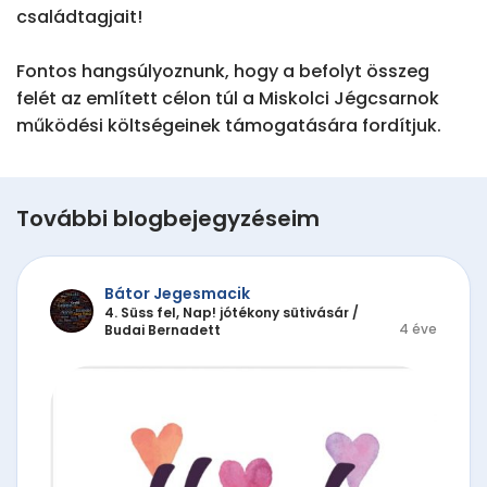
családtagjait!

Fontos hangsúlyoznunk, hogy a befolyt összeg 
felét az említett célon túl a Miskolci Jégcsarnok 
működési költségeinek támogatására fordítjuk.
További blogbejegyzéseim
Bátor Jegesmacik
4. Süss fel, Nap! jótékony sütivásár
/
4 éve
Budai Bernadett