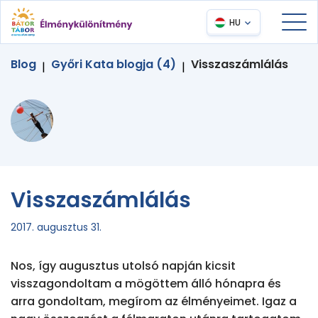
HU
Blog
Győri Kata blogja (4)
Visszaszámlálás
|
|
Visszaszámlálás
2017. augusztus 31.
Nos, így augusztus utolsó napján kicsit 
visszagondoltam a mögöttem álló hónapra és 
arra gondoltam, megírom az élményeimet. Igaz a 