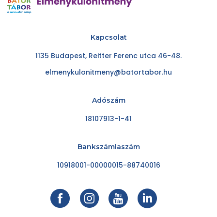
Kapcsolat
1135 Budapest, Reitter Ferenc utca 46-48.
elmenykulonitmeny@batortabor.hu
Adószám
18107913-1-41
Bankszámlaszám
10918001-00000015-88740016