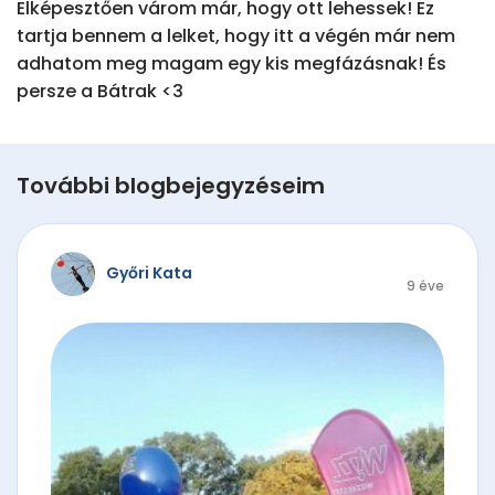
Elképesztően várom már, hogy ott lehessek! Ez 
tartja bennem a lelket, hogy itt a végén már nem 
adhatom meg magam egy kis megfázásnak! És 
persze a Bátrak <3
További blogbejegyzéseim
Győri Kata
9 éve