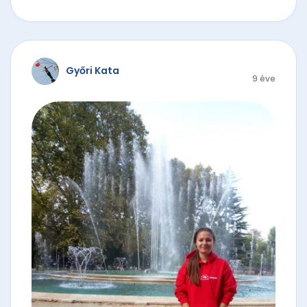
Győri Kata
9 éve