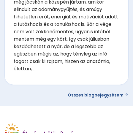
még jócskán a közepén jártam, amikor
elindult az adománygyűjtés, és amúgy
hihetetlen erőt, energiát és motivációt adott
a futáshoz is és a tanuláshoz is. Bár a vége
nem volt zökkenőmentes, ugyanis infóból
mentem még egy kört, így csak júliusban
kezdődhetett a nyár, de a legszebb az
egészben mégis az, hogy tényleg az infó
fogott csak ki rajtam, hiszen az anatómia,
élettan, ...
Összes blogbejegyzésem