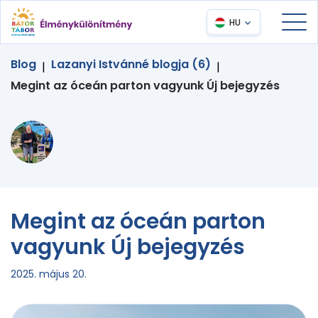
HU
Blog
Lazanyi Istvánné blogja (6)
|
|
Megint az óceán parton vagyunk Új bejegyzés
Megint az óceán parton
vagyunk Új bejegyzés
2025. május 20.