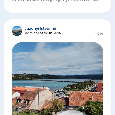
Lazanyi Istvánné
Camino Északi út 2025
1 éve