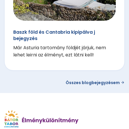
Baszk föld és Cantabria kipipálva j
bejegyzés
Már Asturia tartomány földjét járjuk, nem
lehet leirni az élményt, ezt látni kell!
Összes blogbejegyzésem