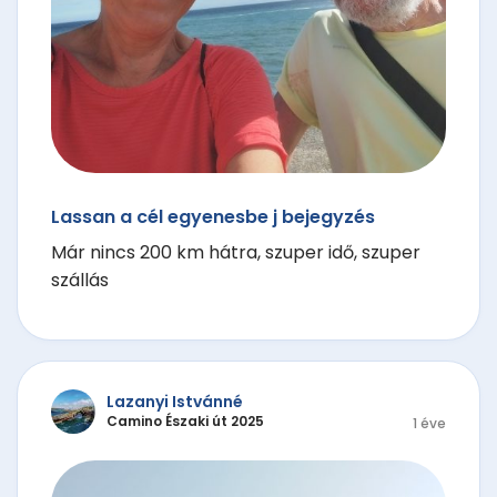
Lassan a cél egyenesbe j bejegyzés
Már nincs 200 km hátra, szuper idő, szuper
szállás
Lazanyi Istvánné
Camino Északi út 2025
1 éve