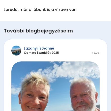
Laredo, már a lábunk is a vízben van.
További blogbejegyzéseim
Lazanyi Istvánné
Camino Északi út 2025
1 éve