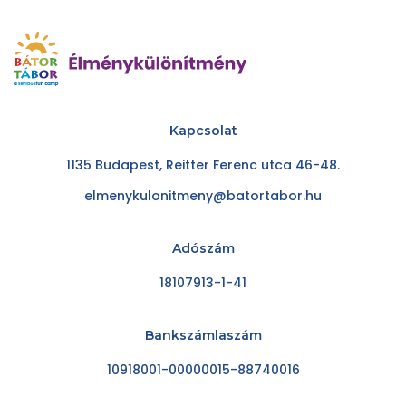
Kapcsolat
1135 Budapest, Reitter Ferenc utca 46-48.
elmenykulonitmeny@batortabor.hu
Adószám
18107913-1-41
Bankszámlaszám
10918001-00000015-88740016