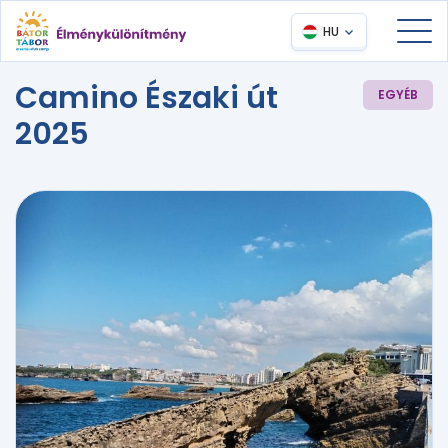
HU
Camino Északi út
EGYÉB
2025