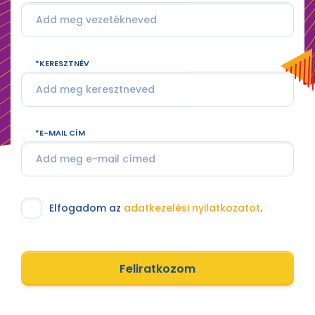
KERESZTNÉV
E-MAIL CÍM
Elfogadom az
adatkezelési nyilatkozatot
.
Feliratkozom