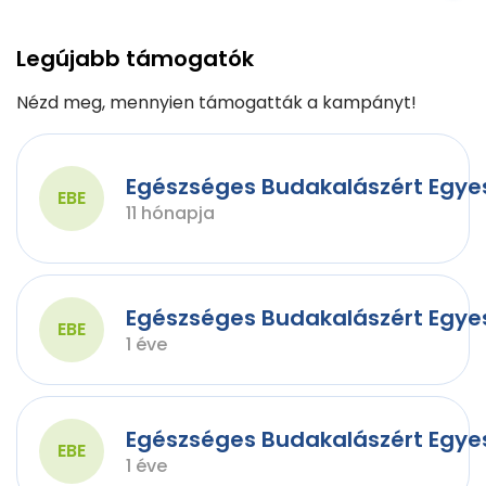
Legújabb támogatók
Nézd meg, mennyien támogatták a kampányt!
Egészséges Budakalászért Egye
EBE
11 hónapja
Egészséges Budakalászért Egye
EBE
1 éve
Egészséges Budakalászért Egye
EBE
1 éve