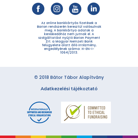
Az online bankkártyás fizetések a
Barion rendszerén keresztül valósulnak
meg. A bankkártya adatok a
kereskedőhöz nem jutnak el. A
szolgáltatást nyújtó Barion Payment
Zrt. a Magyar Nemzeti Bank
felügyelete alatt álló intézmény,
engedélyének száma: H-EN-I-
1064/2013.
© 2018 Bátor Tábor Alapítvány
Adatkezelési tájékoztató