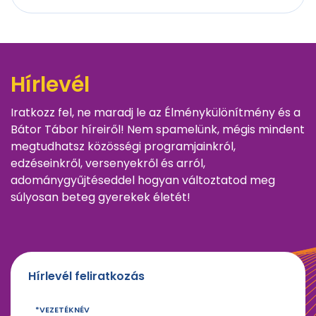
Hírlevél
Iratkozz fel, ne maradj le az Élménykülönítmény és a
Bátor Tábor híreiről! Nem spamelünk, mégis mindent
megtudhatsz közösségi programjainkról,
edzéseinkről, versenyekről és arról,
adománygyűjtéseddel hogyan változtatod meg
súlyosan beteg gyerekek életét!
Hírlevél feliratkozás
VEZETÉKNÉV