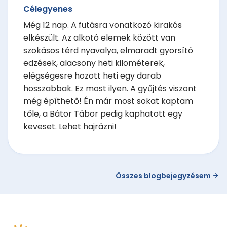
Célegyenes
Még 12 nap. A futásra vonatkozó kirakós
elkészült. Az alkotó elemek között van
szokásos térd nyavalya, elmaradt gyorsító
edzések, alacsony heti kilométerek,
elégségesre hozott heti egy darab
hosszabbak. Ez most ilyen. A gyűjtés viszont
még építhető! Én már most sokat kaptam
tőle, a Bátor Tábor pedig kaphatott egy
keveset. Lehet hajrázni!
Összes blogbejegyzésem