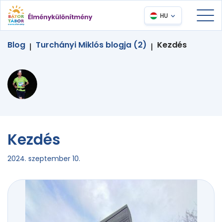
HU
Blog
Turchányi Miklós blogja (2)
Kezdés
|
|
Kezdés
2024. szeptember 10.