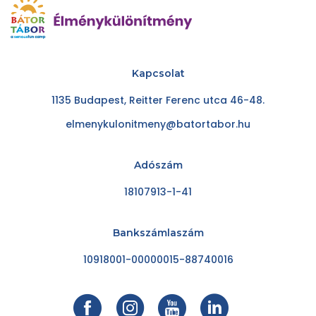
Kapcsolat
1135 Budapest, Reitter Ferenc utca 46-48.
elmenykulonitmeny@batortabor.hu
Adószám
18107913-1-41
Bankszámlaszám
10918001-00000015-88740016