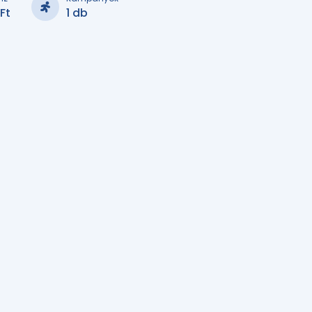
Ft
1 db