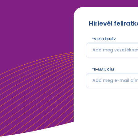
Hírlevél felirat
VEZETÉKNÉV
E-MAIL CÍM