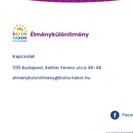
Kapcsolat
1135 Budapest, Reitter Ferenc utca 46-48.
elmenykulonitmeny@batortabor.hu
Fac