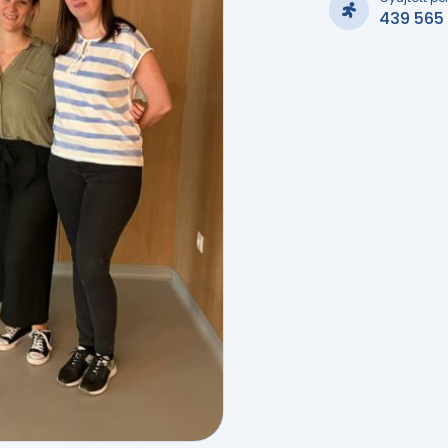
439 565 