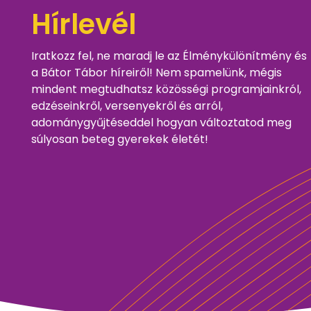
Hírlevél
Iratkozz fel, ne maradj le az Élménykülönítmény és
a Bátor Tábor híreiről! Nem spamelünk, mégis
mindent megtudhatsz közösségi programjainkról,
edzéseinkről, versenyekről és arról,
adománygyűjtéseddel hogyan változtatod meg
súlyosan beteg gyerekek életét!