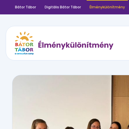
Bátor Tábor
Digitális Bátor Tábor
Élménykülönítmény