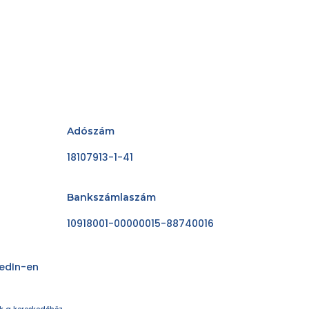
Adószám
18107913-1-41
Bankszámlaszám
10918001-00000015-88740016
kedIn-en