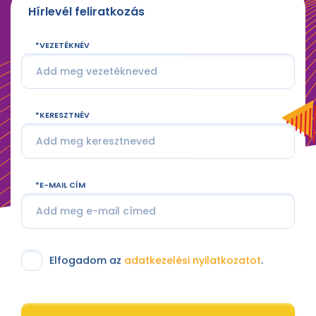
Hírlevél feliratkozás
VEZETÉKNÉV
KERESZTNÉV
E-MAIL CÍM
Elfogadom az
adatkezelési nyilatkozatot
.