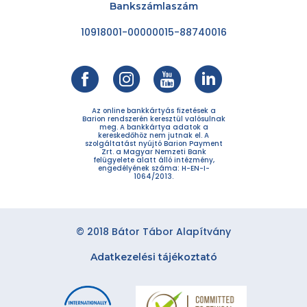
Bankszámlaszám
10918001-00000015-88740016
Az online bankkártyás fizetések a
Barion rendszerén keresztül valósulnak
meg. A bankkártya adatok a
kereskedőhöz nem jutnak el. A
szolgáltatást nyújtó Barion Payment
Zrt. a Magyar Nemzeti Bank
felügyelete alatt álló intézmény,
engedélyének száma: H-EN-I-
1064/2013.
© 2018 Bátor Tábor Alapítvány
Adatkezelési tájékoztató