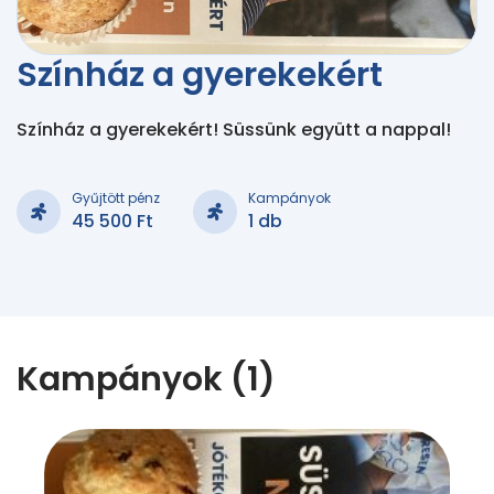
Színház a gyerekekért
Színház a gyerekekért! Süssünk együtt a nappal!
Gyűjtött pénz
Kampányok
45 500 Ft
1 db
Kampányok (1)