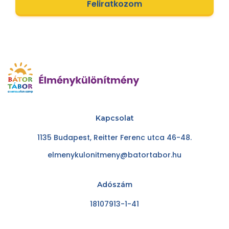
Feliratkozom
Kapcsolat
1135 Budapest, Reitter Ferenc utca 46-48.
elmenykulonitmeny@batortabor.hu
Adószám
18107913-1-41