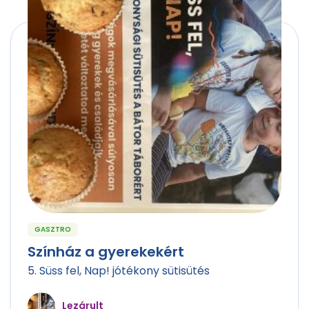
GASZTRO
Színház a gyerekekért
5. Süss fel, Nap! jótékony sütisütés
Lezárult