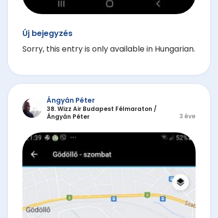
Új bejegyzés
Sorry, this entry is only available in Hungarian.
Ángyán Péter
38. Wizz Air Budapest Félmaraton
/
3 éve
Ángyán Péter