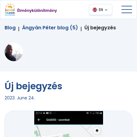
EN
Blog
Ángyán Péter blog (5)
Új bejegyzés
|
|
Új bejegyzés
2023. June 24.