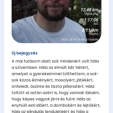
Új bejegyzés
A mai futásom alatt sok mindenért volt hála
a szívemben. Hála az elmúlt két hétért,
amelyet a gyerekeimmel tölthettem, a sok-
sok közös élményért, mosolyért, játékért,
önfeledt, őszinte és tiszta pillanatért. Hála
töltött el aztán azért is, hogy vannak lábaim,
hogy képes vagyok járni és futni. Hála az
enyhülő esti időért, a dombokért és lejtőkért,
hála az elindulás lendületéért és hála a