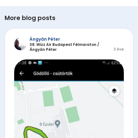
More blog posts
Ángyán Péter
38. Wizz Air Budapest Félmaraton
/
3 éve
Ángyán Péter