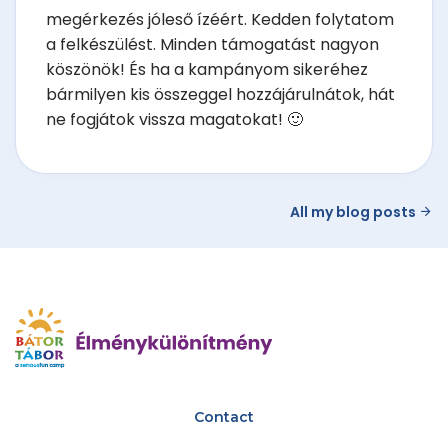
megérkezés jóleső ízéért. Kedden folytatom
a felkészülést. Minden támogatást nagyon
köszönök! És ha a kampányom sikeréhez
bármilyen kis összeggel hozzájárulnátok, hát
ne fogjátok vissza magatokat! 🙂
All my blog posts
Contact