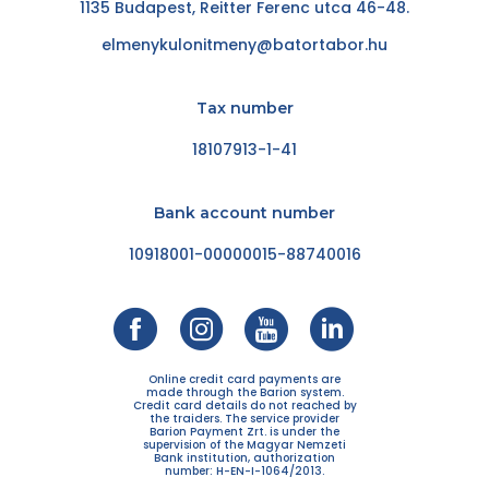
1135 Budapest, Reitter Ferenc utca 46-48.
elmenykulonitmeny@batortabor.hu
Tax number
18107913-1-41
Bank account number
10918001-00000015-88740016
Online credit card payments are
made through the Barion system.
Credit card details do not reached by
the traiders. The service provider
Barion Payment Zrt. is under the
supervision of the Magyar Nemzeti
Bank institution, authorization
number: H-EN-I-1064/2013.