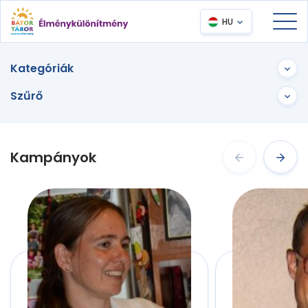
HU
Kategóriák
Szűrő
Kampányok