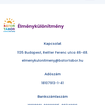
Kapcsolat
1135 Budapest, Reitter Ferenc utca 46-48.
elmenykulonitmeny@batortabor.hu
Adószám
18107913-1-41
Bankszámlaszám