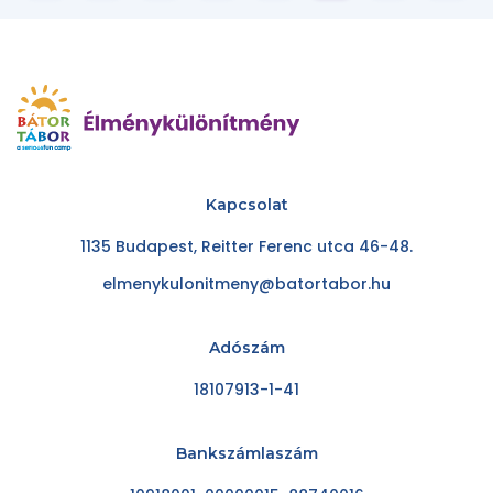
Kapcsolat
1135 Budapest, Reitter Ferenc utca 46-48.
elmenykulonitmeny@batortabor.hu
Adószám
18107913-1-41
Bankszámlaszám