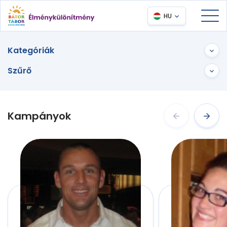
HU
Kategóriák
Szűrő
Kampányok