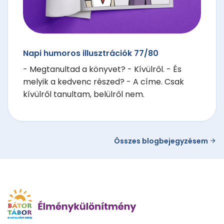
Napi humoros illusztrációk 77/80
- Megtanultad a könyvet? - Kívülről. - És
melyik a kedvenc részed? - A címe. Csak
kívülről tanultam, belülről nem.
Összes blogbejegyzésem