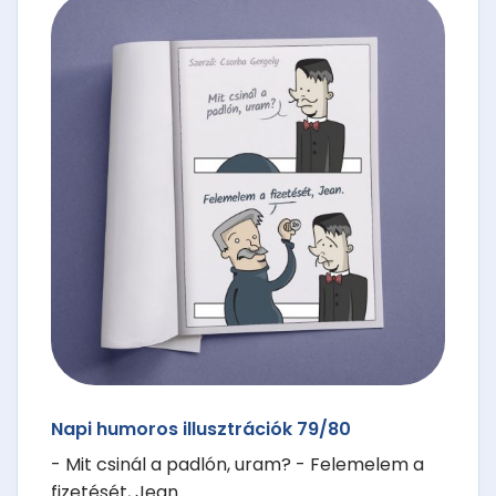
Napi humoros illusztrációk 79/80
- Mit csinál a padlón, uram? - Felemelem a
fizetését, Jean.