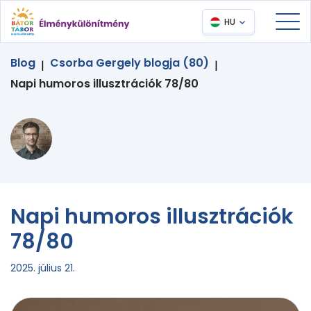
HU
Blog
Csorba Gergely blogja (80)
|
|
Napi humoros illusztrációk 78/80
Napi humoros illusztrációk
78/80
2025. július 21.