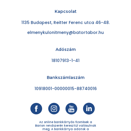
Kapcsolat
1135 Budapest, Reitter Ferenc utca 46-48.
elmenykulonitmeny@batortabor.hu
Adószám
18107913-1-41
Bankszámlaszám
10918001-00000015-88740016
Az online bankkártyás fizetések a
Barion rendszerén keresztül valósulnak
meg. A bankkártya adatok a